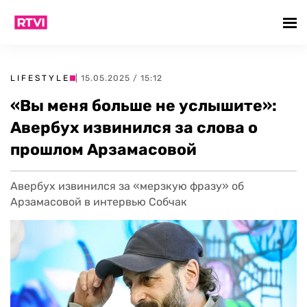
LIFESTYLE
| 15.05.2025 / 15:12
«Вы меня больше не услышите»:
Авербух извинился за слова о
прошлом Арзамасовой
Авербух извинился за «мерзкую фразу» об
Арзамасовой в интервью Собчак