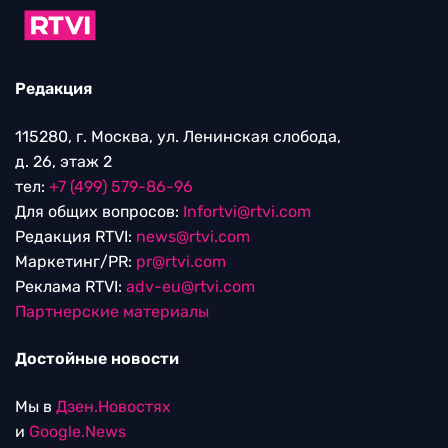
Редакция
115280, г. Москва, ул. Ленинская слобода,
д. 26, этаж 2
тел:
+7 (499) 579-86-96
Для общих вопросов:
Infortvi@rtvi.com
Редакция RTVI:
news@rtvi.com
Маркетинг/PR:
pr@rtvi.com
Реклама RTVI:
adv-eu@rtvi.com
Партнерские материалы
Достойные новости
Мы в
Дзен.Новостях
и
Google.News