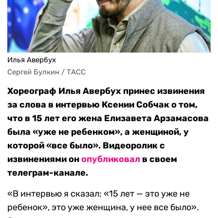
Илья Авербух
Сергей Булкин / ТАСС
Хореограф Илья Авербух принес извинения
за слова в интервью Ксении Собчак о том,
что в 15 лет его жена Елизавета Арзамасова
была «уже не ребенком», а женщиной, у
которой «все было». Видеоролик с
извинениями он
опубликовал
в своем
телеграм-канале.
«В интервью я сказал: «15 лет — это уже не
ребенок», это уже женщина, у нее все было».