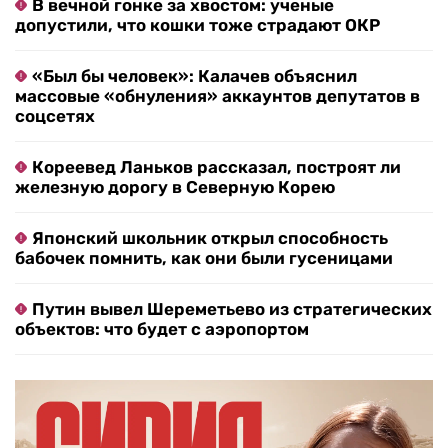
В вечной гонке за хвостом: ученые
допустили, что кошки тоже страдают ОКР
«Был бы человек»: Калачев объяснил
массовые «обнуления» аккаунтов депутатов в
соцсетях
Кореевед Ланьков рассказал, построят ли
железную дорогу в Северную Корею
Японский школьник открыл способность
бабочек помнить, как они были гусеницами
Путин вывел Шереметьево из стратегических
объектов: что будет с аэропортом