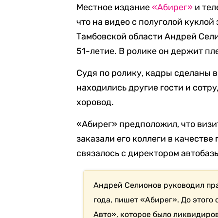
Местное издание
«Абирег»
и тел
что на видео с полуголой куклой
Тамбовской области Андрей Сели
51-летие. В ролике он держит пл
Судя по ролику, кадры сделаны 
находились другие гости и сотр
хоровод.
«Абирег» предположил, что визи
заказали его коллеги в качестве
связалось с директором автобазы
Андрей Селионов руководил пра
года, пишет «Абирег». До этого
Авто», которое было ликвидиров