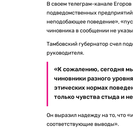
В своем телеграм-канале Егоров 
подведомственных предприятий 
неподобающее поведение», «пуст
чиновника в сообщении не указы
Тамбовский губернатор счел по
руководителя.
«К сожалению, сегодня мы
чиновники разного уровня
этических нормах поведе
только чувства стыда и н
Он выразил надежду на то, что «
соответствующие выводы».