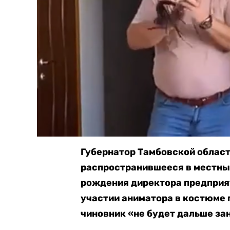
Губернатор Тамбовской облас
распространившееся в местны
рождения директора предприят
участии аниматора в костюме п
чиновник «не будет дальше за