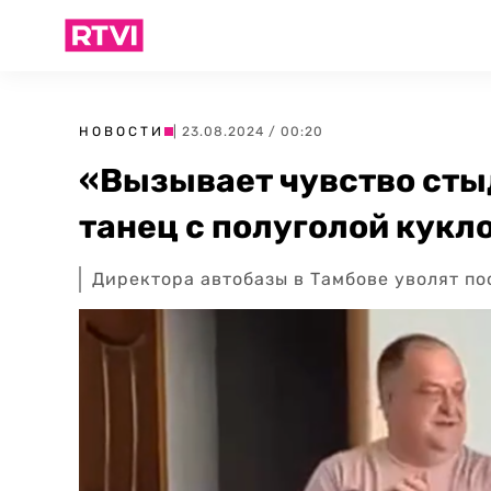
НОВОСТИ
| 23.08.2024 / 00:20
«Вызывает чувство стыд
танец с полуголой кукл
Директора автобазы в Тамбове уволят по