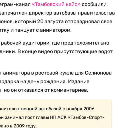
еграм-канал
«Тамбовский кейс»
сообщили,
 запечатлен директор автобазы правительства
онов, который 20 августа отпраздновал свое
етку и танцует с аниматором.
в рабочей аудитории, где предположительно
удники. В конце видео присутствующие водят
т аниматора в ростовой кукле для Селионова
 подарка на день рождения. Издание
, но он отказался от комментариев.
вительственной автобазой с ноября 2006
 он занимал пост главы НП АСК «Тамбов-Спорт-
ано в 2009 году.