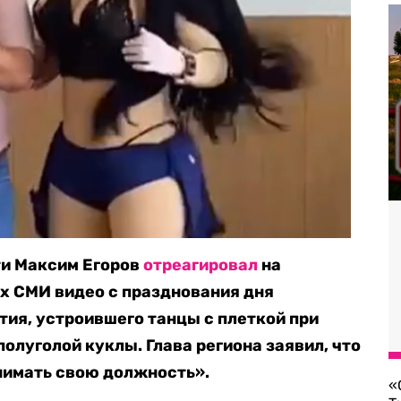
ти Максим Егоров
отреагировал
на
х СМИ видео с празднования дня
ия, устроившего танцы с плеткой при
олуголой куклы. Глава региона заявил, что
нимать свою должность».
«