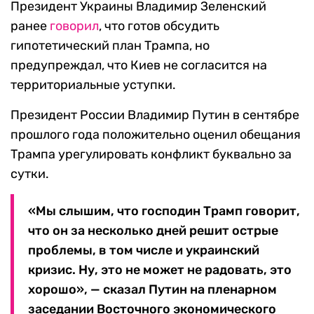
Президент Украины Владимир Зеленский
ранее
говорил
, что готов обсудить
гипотетический план Трампа, но
предупреждал, что Киев не согласится на
территориальные уступки.
Президент России Владимир Путин в сентябре
прошлого года положительно оценил обещания
Трампа урегулировать конфликт буквально за
сутки.
«Мы слышим, что господин Трамп говорит,
что он за несколько дней решит острые
проблемы, в том числе и украинский
кризис. Ну, это не может не радовать, это
хорошо», — сказал Путин на пленарном
заседании Восточного экономического