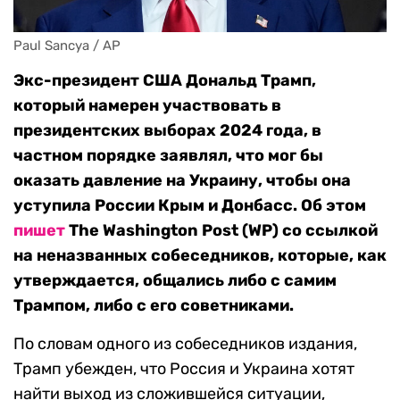
Paul Sancya / AP
Экс-президент США Дональд Трамп,
который намерен участвовать в
президентских выборах 2024 года, в
частном порядке заявлял, что мог бы
оказать давление на Украину, чтобы она
уступила России Крым и Донбасс. Об этом
пишет
The Washington Post (WP) со ссылкой
на неназванных собеседников, которые, как
утверждается, общались либо с самим
Трампом, либо с его советниками.
По словам одного из собеседников издания,
Трамп убежден, что Россия и Украина хотят
найти выход из сложившейся ситуации,