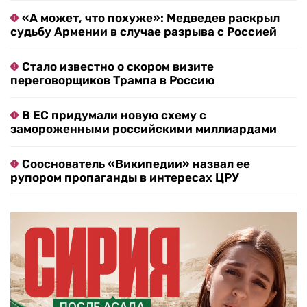
«А может, что похуже»: Медведев раскрыл
судьбу Армении в случае разрыва с Россией
Стало известно о скором визите
переговорщиков Трампа в Россию
В ЕС придумали новую схему с
замороженными российскими миллиардами
Сооснователь «Википедии» назвал ее
рупором пропаганды в интересах ЦРУ