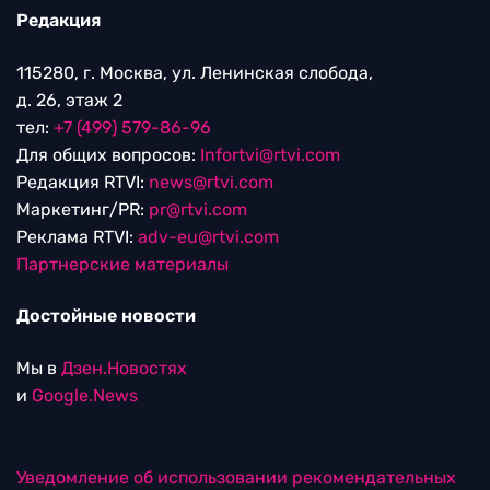
Редакция
115280, г. Москва, ул. Ленинская слобода,
д. 26, этаж 2
тел:
+7 (499) 579-86-96
Для общих вопросов:
Infortvi@rtvi.com
Редакция RTVI:
news@rtvi.com
Маркетинг/PR:
pr@rtvi.com
Реклама RTVI:
adv-eu@rtvi.com
Партнерские материалы
Достойные новости
Мы в
Дзен.Новостях
и
Google.News
Уведомление об использовании рекомендательных