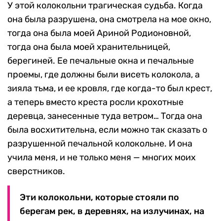
У этой колокольни трагическая судьба. Когда
она была разрушена, она смотрела на мое окно,
тогда она была моей Ариной Родионовной,
тогда она была моей хранительницей,
берегиней. Ее печальные окна и печальные
проемы, где должны были висеть колокола, а
зияла тьма, и ее кровля, где когда-то был крест,
а теперь вместо креста росли крохотные
деревца, занесенные туда ветром… Тогда она
была восхитительна, если можно так сказать о
разрушенной печальной колокольне. И она
учила меня, и не только меня — многих моих
сверстников.
Эти колокольни, которые стояли по
берегам рек, в деревнях, на излучинах, на