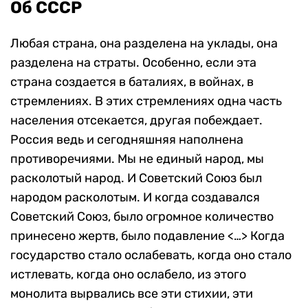
Об СССР
Любая страна, она разделена на уклады, она
разделена на страты. Особенно, если эта
страна создается в баталиях, в войнах, в
стремлениях. В этих стремлениях одна часть
населения отсекается, другая побеждает.
Россия ведь и сегодняшняя наполнена
противоречиями. Мы не единый народ, мы
расколотый народ. И Советский Союз был
народом расколотым. И когда создавался
Советский Союз, было огромное количество
принесено жертв, было подавление <…> Когда
государство стало ослабевать, когда оно стало
истлевать, когда оно ослабело, из этого
монолита вырвались все эти стихии, эти