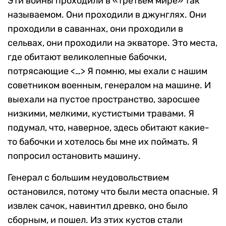
Эти войны проходили в «третьем мире» так
называемом. Они проходили в джунглях. Они
проходили в саваннах, они проходили в
сельвах, они проходили на экваторе. Это места,
где обитают великолепные бабочки,
потрясающие <…> Я помню, мы ехали с нашим
советником военным, генералом на машине. И
выехали на пустое пространство, заросшее
низкими, мелкими, кустистыми травами. Я
подумал, что, наверное, здесь обитают какие-
то бабочки и хотелось бы мне их поймать. Я
попросил остановить машину.
Генерал с большим неудовольствием
остановился, потому что были места опасные. Я
извлек сачок, навинтил древко, оно было
сборным, и пошел. Из этих кустов стали