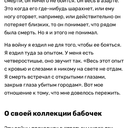
смерти, он ничего не боится. Он весь в азарте.
Это когда его где-нибудь шарахнет, или ему
ногу оторвет, например, или действительно он
потеряет близких, то он понимает, что рядом
была смерть. Но я и этого не понимал.
На войну я ездил не для того, чтобы ее бояться.
Я ездил туда за опытом. У меня есть
четверостишье, оно звучит так. «Весь этот опыт
с кровью и слезами я никому на свете не отдам.
Я смерть встречал с открытыми глазами,
закрыв глаза убитым городам». Вот мое
отношение к тому, что мне довелось пережить.
О своей коллекции бабочек