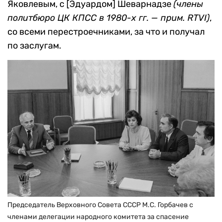
Яковлевым, с [Эдуардом] Шеварнадзе
(члены
политбюро ЦК КПСС в 1980-х гг. — прим. RTVI)
,
со всеми перестроечниками, за что и получал
по заслугам.
Председатель Верховного Совета СССР М.С. Горбачев с
членами делегации народного комитета за спасение