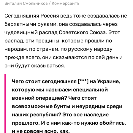
Виталий Смольников / Коммерсантъ
Сегодняшняя Россия ведь тоже создавалась не
бархатными руками, она создавалась через
чудовищный распад Советского Союза. Этот
распад, эти трещины, которые прошли по
народам, по странам, по русскому народу
прежде всего, они сказываются по сей день и
они будут сказываться.
Чего стоит сегодняшняя [***] на Украине,
которую мы называем специальной
военной операцией? Чего стоят
всевозможные бунты и неурядицы среди
наших республик? Это все наследие
прошлого. И с ним как-то нужно обойтись,
и не совсем ясно, как.