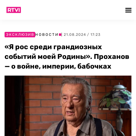
ЭКСКЛЮЗИВ
НОВОСТИ
| 21.08.2024 / 17:23
«Я рос среди грандиозных
событий моей Родины». Проханов
— о войне, империи, бабочках