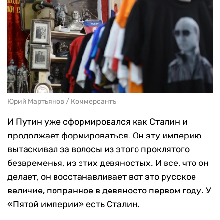
Юрий Мартьянов / Коммерсантъ
И Путин уже сформировался как Сталин и
продолжает формироваться. Он эту империю
вытаскивал за волосы из этого проклятого
безвременья, из этих девяностых. И все, что он
делает, он восстанавливает вот это русское
величие, попранное в девяносто первом году. У
«Пятой империи» есть Сталин.