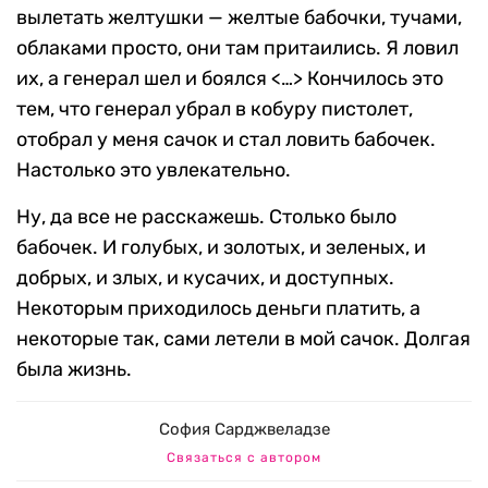
вылетать желтушки — желтые бабочки, тучами,
облаками просто, они там притаились. Я ловил
их, а генерал шел и боялся <…> Кончилось это
тем, что генерал убрал в кобуру пистолет,
отобрал у меня сачок и стал ловить бабочек.
Настолько это увлекательно.
Ну, да все не расскажешь. Столько было
бабочек. И голубых, и золотых, и зеленых, и
добрых, и злых, и кусачих, и доступных.
Некоторым приходилось деньги платить, а
некоторые так, сами летели в мой сачок. Долгая
была жизнь.
София Сарджвеладзе
Связаться с автором