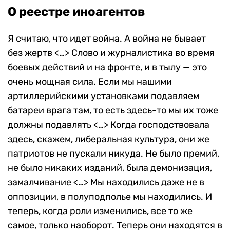
О реестре иноагентов
Я считаю, что идет война. А война не бывает
без жертв <…> Слово и журналистика во время
боевых действий и на фронте, и в тылу — это
очень мощная сила. Если мы нашими
артиллерийскими установками подавляем
батареи врага там, то есть здесь-то мы их тоже
должны подавлять <…> Когда господствовала
здесь, скажем, либеральная культура, они же
патриотов не пускали никуда. Не было премий,
не было никаких изданий, была демонизация,
замалчивание <…> Мы находились даже не в
оппозиции, в полуподполье мы находились. И
теперь, когда роли изменились, все то же
самое, только наоборот. Теперь они находятся в