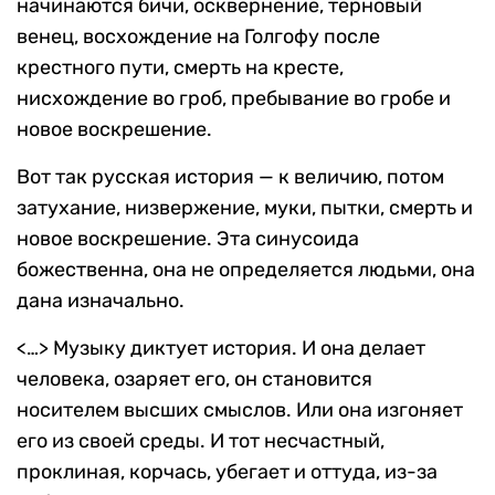
начинаются бичи, осквернение, терновый
венец, восхождение на Голгофу после
крестного пути, смерть на кресте,
нисхождение во гроб, пребывание во гробе и
новое воскрешение.
Вот так русская история — к величию, потом
затухание, низвержение, муки, пытки, смерть и
новое воскрешение. Эта синусоида
божественна, она не определяется людьми, она
дана изначально.
<…> Музыку диктует история. И она делает
человека, озаряет его, он становится
носителем высших смыслов. Или она изгоняет
его из своей среды. И тот несчастный,
проклиная, корчась, убегает и оттуда, из-за