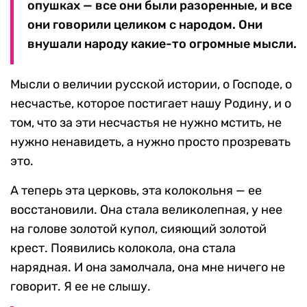
опушках — все они были разоренные, и все
они говорили целиком с народом. Они
внушали народу какие-то огромные мысли.
Мысли о величии русской истории, о Господе, о
несчастье, которое постигает нашу Родину, и о
том, что за эти несчастья не нужно мстить, не
нужно ненавидеть, а нужно просто прозревать
это.
А теперь эта церковь, эта колокольня — ее
восстановили. Она стала великолепная, у нее
на голове золотой купол, сияющий золотой
крест. Появились колокола, она стала
нарядная. И она замолчала, она мне ничего не
говорит. Я ее не слышу.