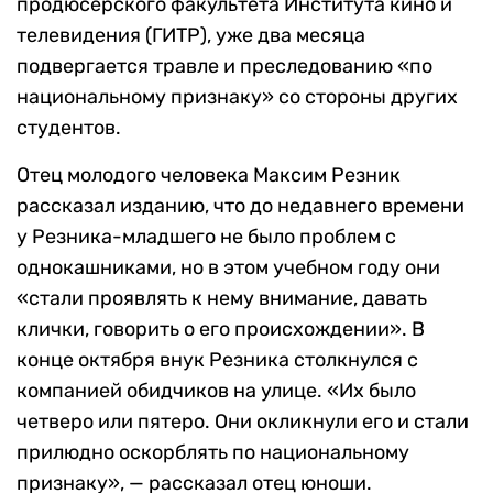
продюсерского факультета Института кино и
телевидения (ГИТР), уже два месяца
подвергается травле и преследованию «по
национальному признаку» со стороны других
студентов.
Отец молодого человека Максим Резник
рассказал изданию, что до недавнего времени
у Резника-младшего не было проблем с
однокашниками, но в этом учебном году они
«стали проявлять к нему внимание, давать
клички, говорить о его происхождении». В
конце октября внук Резника столкнулся с
компанией обидчиков на улице. «Их было
четверо или пятеро. Они окликнули его и стали
прилюдно оскорблять по национальному
признаку», — рассказал отец юноши.