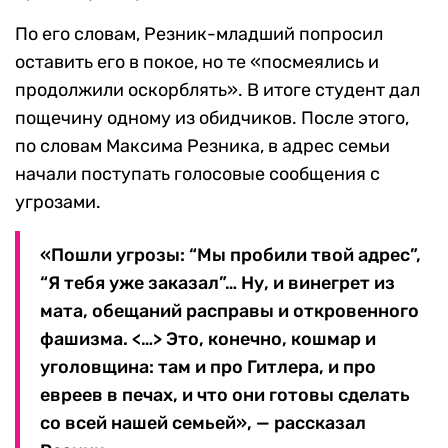
По его словам, Резник-младший попросил
оставить его в покое, но те «посмеялись и
продолжили оскорблять». В итоге студент дал
пощечину одному из обидчиков. После этого,
по словам Максима Резника, в адрес семьи
начали поступать голосовые сообщения с
угрозами.
«Пошли угрозы: “Мы пробили твой адрес”,
“Я тебя уже заказал”… Ну, и винегрет из
мата, обещаний расправы и откровенного
фашизма. <…> Это, конечно, кошмар и
уголовщина: там и про Гитлера, и про
евреев в печах, и что они готовы сделать
со всей нашей семьей», — рассказал