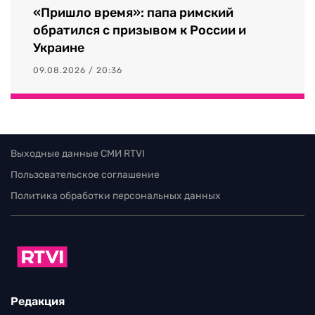
«Пришло время»: папа римский
обратился с призывом к России и
Украине
09.08.2026 / 20:36
Выходные данные СМИ RTVI
Пользовательское соглашение
Политика обработки персональных данных
Редакция