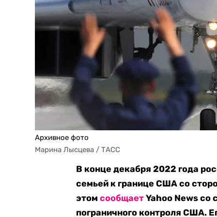
Архивное фото
Марина Лысцева / ТАСС
В конце декабря 2022 года ро
семьей к границе США со стор
этом
сообщает
Yahoo News со 
пограничного контроля США. Ег