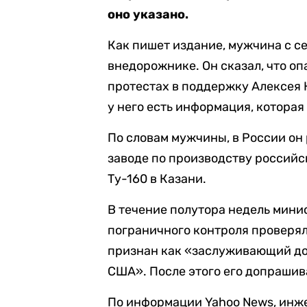
оно указано.
Как пишет издание, мужчина с с
внедорожнике. Он сказал, что оп
протестах в поддержку Алексея 
у него есть информация, котора
По словам мужчины, в России он 
заводе по производству россий
Ту-160 в Казани.
В течение полутора недель мини
пограничного контроля проверял
признан как «заслуживающий до
США». После этого его допрашив
По информации Yahoo News, инже