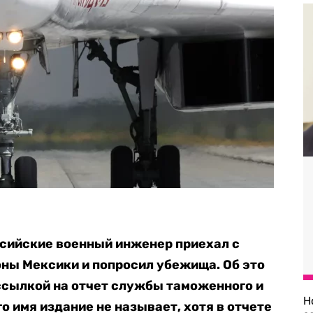
ссийские военный инженер приехал с
оны Мексики и попросил убежища. Об это
ссылкой на отчет службы таможенного и
Н
о имя издание не называет, хотя в отчете