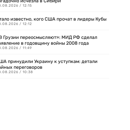
агадочно исчезла в Сибири
.08.2026 / 12:15
тало известно, кого США прочат в лидеры Кубы
.08.2026 / 12:12
В Грузии переосмысляют»: МИД РФ сделал
аявление в годовщину войны 2008 года
.08.2026 / 11:49
ША принудили Украину к уступкам: детали
айных переговоров
8.08.2026 / 10:38