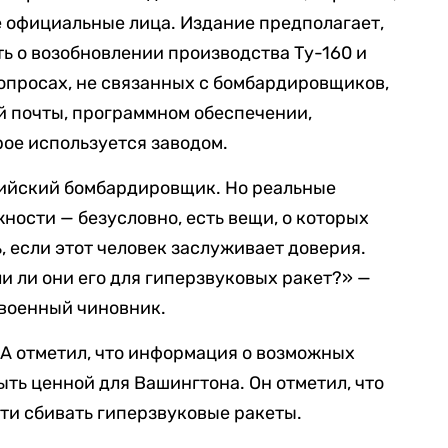
 официальные лица. Издание предполагает,
ь о возобновлении производства Ту-160 и
вопросах, не связанных с бомбардировщиков,
й почты, программном обеспечении,
рое используется заводом.
сийский бомбардировщик. Но реальные
ности — безусловно, есть вещи, о которых
, если этот человек заслуживает доверия.
и ли они его для гиперзвуковых ракет?» —
 военный чиновник.
А отметил, что информация о возможных
ыть ценной для Вашингтона. Он отметил, что
ти сбивать гиперзвуковые ракеты.