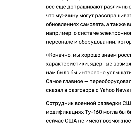
все еще допрашивают различные
что мужчину могут расспрашиват
обновлениях самолета, а также 
например, о системе электронно
персонале и оборудовании, кото
«Конечно, мы хорошо знаем рос
характеристики, ядерные возмож
нам было бы интересно услышать
Самое главное — переоборудовал
сказал в разговоре с Yahoo News
Сотрудник военной разведки СШ
модификациях Ту-160 могла бы б
сейчас США не имеют возможнос