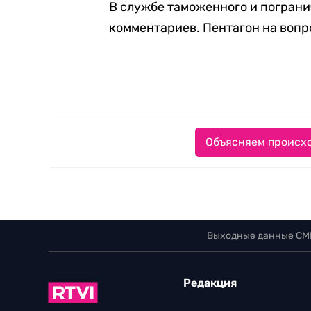
В службе таможенного и пограни
комментариев. Пентагон на вопр
Объясняем происхо
Выходные данные СМ
Редакция