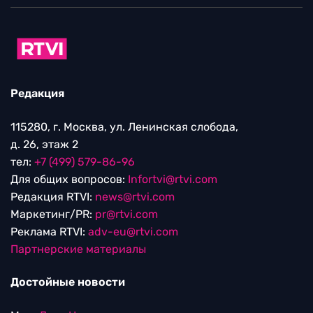
Редакция
115280, г. Москва, ул. Ленинская слобода,
д. 26, этаж 2
тел:
+7 (499) 579-86-96
Для общих вопросов:
Infortvi@rtvi.com
Редакция RTVI:
news@rtvi.com
Маркетинг/PR:
pr@rtvi.com
Реклама RTVI:
adv-eu@rtvi.com
Партнерские материалы
Достойные новости