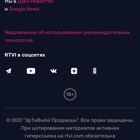
Мы в
Дзен.Новостях
и
Google.News
Уведомление об использовании рекомендательных
технологий
RTVI в соцсетях
18+
© ООО "ЭрТиВиАй Продакшн". Все права защищены.
При цитировании материалов активная
гиперссылка на rtvi.com обязательна