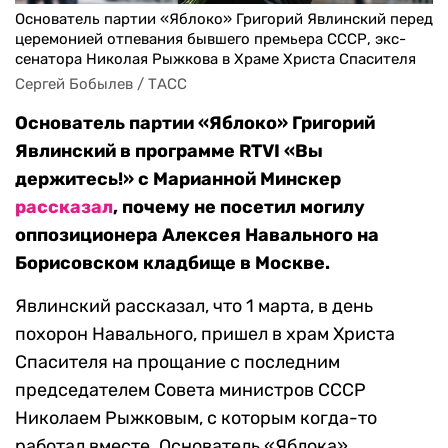
Основатель партии «Яблоко» Григорий Явлинский перед
церемонией отпевания бывшего премьера СССР, экс-
сенатора Николая Рыжкова в Храме Христа Спасителя
Сергей Бобылев / ТАСС
Основатель партии «Яблоко» Григорий
Явлинский в программе RTVI «Вы
держитесь!» с Марианной Минскер
рассказал
, почему не посетил могилу
оппозиционера Алексея Навального на
Борисовском кладбище в Москве.
Явлинский рассказал, что 1 марта, в день
похорон Навального, пришел в храм Христа
Спасителя на прощание с последним
председателем Совета министров СССР
Николаем Рыжковым, с которым когда-то
работал вместе. Основатель «Яблока»