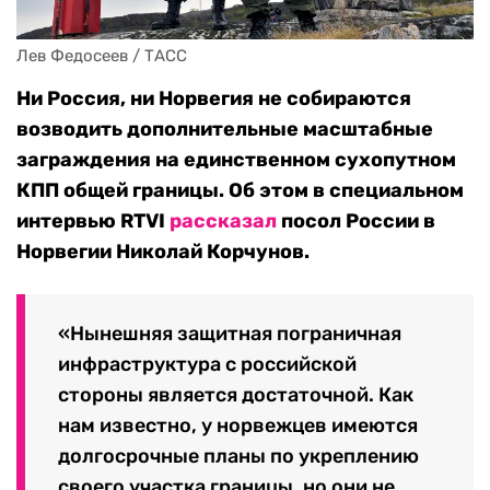
Лев Федосеев / ТАСС
Ни Россия, ни Норвегия не собираются
возводить дополнительные масштабные
заграждения на единственном сухопутном
КПП общей границы. Об этом в специальном
интервью RTVI
рассказал
посол России в
Норвегии Николай Корчунов.
«Нынешняя защитная пограничная
инфраструктура с российской
стороны является достаточной. Как
нам известно, у норвежцев имеются
долгосрочные планы по укреплению
своего участка границы, но они не