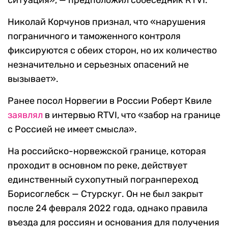
ситуация», — предположил собеседник RTVI.
Николай Корчунов признал, что «нарушения
пограничного и таможенного контроля
фиксируются с обеих сторон, но их количество
незначительно и серьезных опасений не
вызывает».
Ранее посол Норвегии в России Роберт Квиле
заявлял
в интервью RTVI, что «забор на границе
с Россией не имеет смысла».
На российско-норвежской границе, которая
проходит в основном по реке, действует
единственный сухопутный погранпереход
Борисоглебск — Стурскуг. Он не был закрыт
после 24 февраля 2022 года, однако правила
въезда для россиян и основания для получения