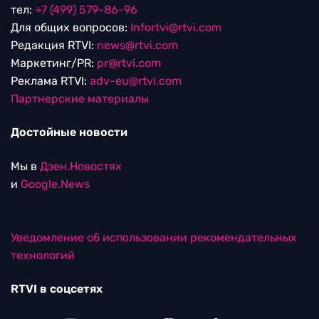
тел:
+7 (499) 579-86-96
Для общих вопросов:
Infortvi@rtvi.com
Редакция RTVI:
news@rtvi.com
Маркетинг/PR:
pr@rtvi.com
Реклама RTVI:
adv-eu@rtvi.com
Партнерские материалы
Достойные новости
Мы в
Дзен.Новостях
и
Google.News
Уведомление об использовании рекомендательных
технологий
RTVI в соцсетях