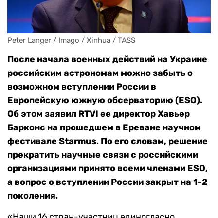
Peter Langer / Imago / Xinhua / TASS
После начала военных действий на Украине
российским астрономам можно забыть о
возможном вступлении России в
Европейскую южную обсерваторию (ESO).
Об этом заявил RTVI ее директор Хавьер
Барконс
на прошедшем в Ереване научном
фестивале Starmus. По его словам, решение
прекратить научные связи с российскими
организациями принято всеми членами ESO,
а вопрос о вступлении России закрыт на 1-2
поколения.
«Наши 16 стран-участниц единогласно