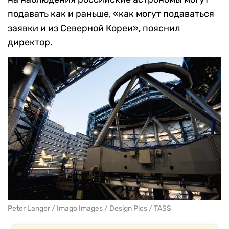
подавать как и раньше, «как могут подаваться
заявки и из Северной Кореи», пояснил
директор.
Peter Langer / Imago Images / Design Pics / TASS