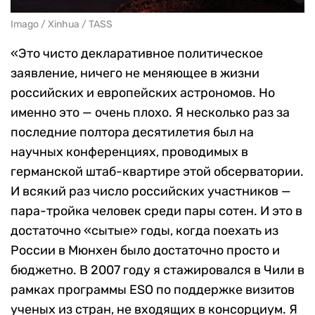
Imago / Xinhua / TASS
«Это чисто декларативное политическое
заявление, ничего не меняющее в жизни
российских и европейских астрономов. Но
именно это — очень плохо. Я несколько раз за
последние полтора десятилетия был на
научных конференциях, проводимых в
германской штаб-квартире этой обсерватории.
И всякий раз число российских участников —
пара-тройка человек среди пары сотен. И это в
достаточно «сытые» годы, когда поехать из
России в Мюнхен было достаточно просто и
бюджетно. В 2007 году я стажировался в Чили в
рамках программы ESO по поддержке визитов
ученых из стран, не входящих в консорциум. Я