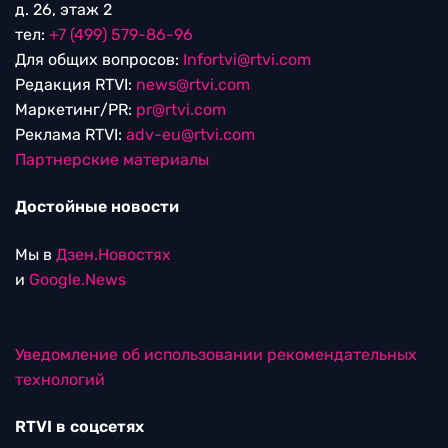
д. 26, этаж 2
тел:
+7 (499) 579-86-96
Для общих вопросов:
Infortvi@rtvi.com
Редакция RTVI:
news@rtvi.com
Маркетинг/PR:
pr@rtvi.com
Реклама RTVI:
adv-eu@rtvi.com
Партнерские материалы
Достойные новости
Мы в
Дзен.Новостях
и
Google.News
Уведомление об использовании рекомендательных
технологий
RTVI в соцсетях