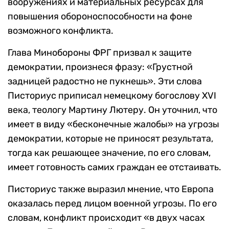
вооружениях и материальных ресурсах для
повышения обороноспособности на фоне
возможного конфликта.
Глава Минобороны ФРГ призвал к защите
демократии, произнеся фразу: «Грустной
задницей радостно не пукнешь». Эти слова
Писториус приписал немецкому богослову XVI
века, теологу Мартину Лютеру. Он уточнил, что
имеет в виду «бесконечные жалобы» на угрозы
демократии, которые не приносят результата,
тогда как решающее значение, по его словам,
имеет готовность самих граждан ее отстаивать.
Писториус также выразил мнение, что Европа
оказалась перед лицом военной угрозы. По его
словам, конфликт происходит «в двух часах