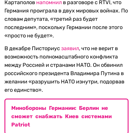
Картаполов
напомнил
в разговоре с RTVI, что
Германия проиграла в двух мировых войнах. По
словам депутата, «третий раз будет
последним», поскольку Германии после этого
«просто не будет».
В декабре Писториус
заявил
, что не верит в
возможность полномасштабного конфликта
между Россией и странами НАТО. Он обвинил
российского президента Владимира Путина в
желании «разрушить НАТО изнутри, подорвав
его единство».
Минобороны Германии: Берлин не
сможет снабжать Киев системами
Patriot