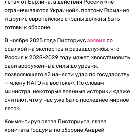
лета» от Берлина, а действия России «не
ограничиваются Украиной», поэтому Германия
и другие европейские страны должны быть
готовы к обороне.
В ноябре 2025 года Писториус
заявил
со
ссылкой на экспертов и разведслужбы, что
Россия к 2028-2029 году может «восстановить
свои вооруженные силы до уровня,
позволяющего ей нанести удар по государству
— члену НАТО на востоке». По словам
министра, некоторые военные историки «даже
считают, что у нас уже было последнее мирное
лето».
Комментируя слова Писториуса, глава
комитета Госдумы по обороне Андрей