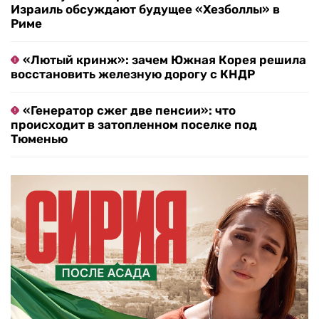
Израиль обсуждают будущее «Хезболлы» в
Риме
«Лютый кринж»: зачем Южная Корея решила
восстановить железную дорогу с КНДР
«Генератор сжег две пенсии»: что
происходит в затопленном поселке под
Тюменью