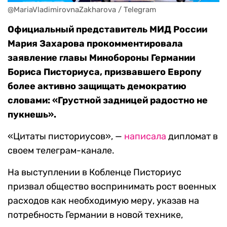
@MariaVladimirovnaZakharova / Telegram
Официальный представитель МИД России
Мария Захарова прокомментировала
заявление главы Минобороны Германии
Бориса Писториуса, призвавшего Европу
более активно защищать демократию
словами: «Грустной задницей радостно не
пукнешь».
«Цитаты писториусов», —
написала
дипломат в
своем телеграм-канале.
На выступлении в Кобленце Писториус
призвал общество воспринимать рост военных
расходов как необходимую меру, указав на
потребность Германии в новой технике,