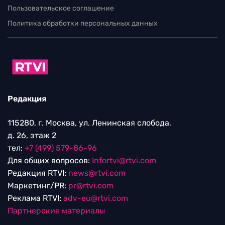
Пользовательское соглашение
Политика обработки персональных данных
Редакция
115280, г. Москва, ул. Ленинская слобода,
д. 26, этаж 2
тел:
+7 (499) 579-86-96
Для общих вопросов:
Infortvi@rtvi.com
Редакция RTVI:
news@rtvi.com
Маркетинг/PR:
pr@rtvi.com
Реклама RTVI:
adv-eu@rtvi.com
Партнерские материалы