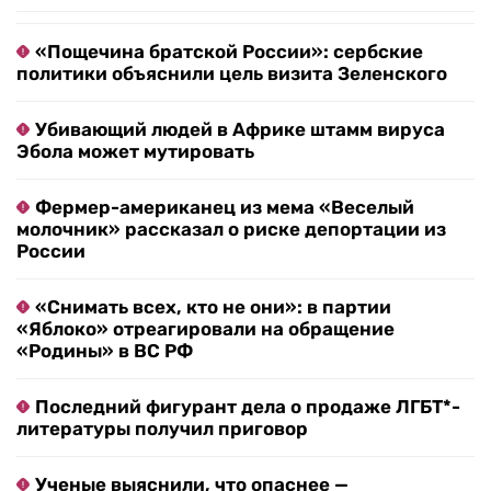
«Пощечина братской России»: сербские
политики объяснили цель визита Зеленского
Убивающий людей в Африке штамм вируса
Эбола может мутировать
Фермер-американец из мема «Веселый
молочник» рассказал о риске депортации из
России
«Снимать всех, кто не они»: в партии
«Яблоко» отреагировали на обращение
«Родины» в ВС РФ
Последний фигурант дела о продаже ЛГБТ*-
литературы получил приговор
Ученые выяснили, что опаснее —