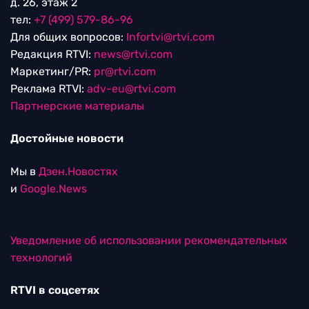
д. 26, этаж 2
тел:
+7 (499) 579-86-96
Для общих вопросов:
Infortvi@rtvi.com
Редакция RTVI:
news@rtvi.com
Маркетинг/PR:
pr@rtvi.com
Реклама RTVI:
adv-eu@rtvi.com
Партнерские материалы
Достойные новости
Мы в
Дзен.Новостях
и
Google.News
Уведомление об использовании рекомендательных
технологий
RTVI в соцсетях