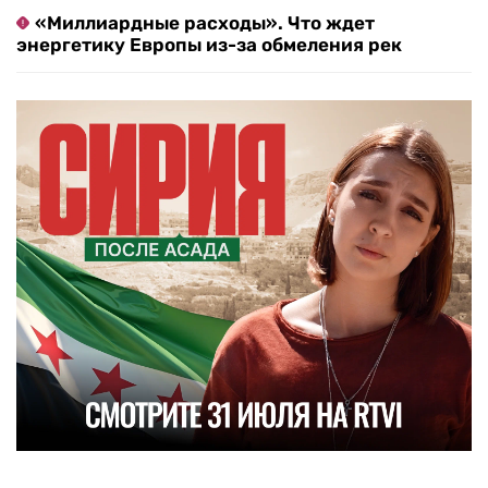
«Миллиардные расходы». Что ждет
энергетику Европы из-за обмеления рек