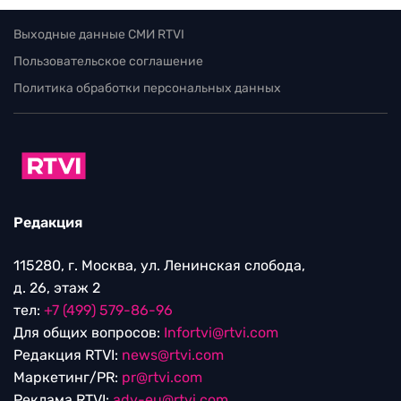
Выходные данные СМИ RTVI
Пользовательское соглашение
Политика обработки персональных данных
Редакция
115280, г. Москва, ул. Ленинская слобода,
д. 26, этаж 2
тел:
+7 (499) 579-86-96
Для общих вопросов:
Infortvi@rtvi.com
Редакция RTVI:
news@rtvi.com
Маркетинг/PR:
pr@rtvi.com
Реклама RTVI:
adv-eu@rtvi.com