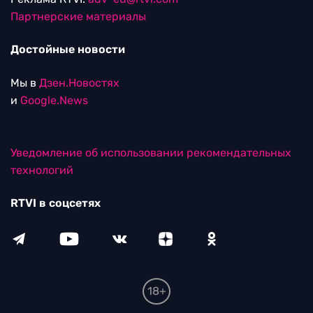
Партнерские материалы
Достойные новости
Мы в
Дзен.Новостях
и
Google.News
Уведомление об использовании рекомендательных
технологий
RTVI в соцсетях
18+