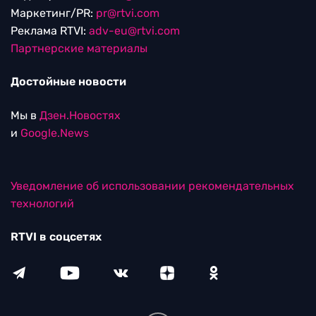
Маркетинг/PR:
pr@rtvi.com
Реклама RTVI:
adv-eu@rtvi.com
Партнерские материалы
Достойные новости
Мы в
Дзен.Новостях
и
Google.News
Уведомление об использовании рекомендательных
технологий
RTVI в соцсетях