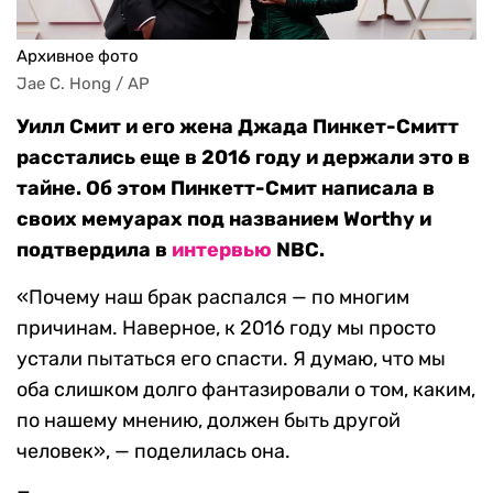
Архивное фото
Jae C. Hong / AP
Уилл Смит и его жена Джада Пинкет-Смитт
расстались еще в 2016 году и держали это в
тайне. Об этом Пинкетт-Смит написала в
своих мемуарах под названием Worthy и
подтвердила в
интервью
NBC.
«Почему наш брак распался — по многим
причинам. Наверное, к 2016 году мы просто
устали пытаться его спасти. Я думаю, что мы
оба слишком долго фантазировали о том, каким,
по нашему мнению, должен быть другой
человек», — поделилась она.