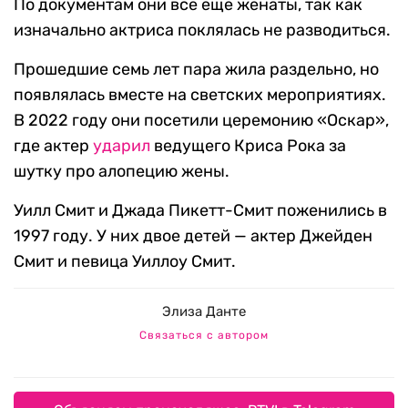
По документам они все еще женаты, так как
изначально актриса поклялась не разводиться.
Прошедшие семь лет пара жила раздельно, но
появлялась вместе на светских мероприятиях.
В 2022 году они посетили церемонию «Оскар»,
где актер
ударил
ведущего Криса Рока за
шутку про алопецию жены.
Уилл Смит и Джада Пикетт-Смит поженились в
1997 году. У них двое детей — актер Джейден
Смит и певица Уиллоу Смит.
Элиза Данте
Связаться с автором