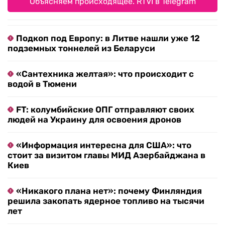
Объясняем происходящее. RTVI в Telegram
Подкоп под Европу: в Литве нашли уже 12
подземных тоннелей из Беларуси
«Сантехника желтая»: что происходит с
водой в Тюмени
FT: колумбийские ОПГ отправляют своих
людей на Украину для освоения дронов
«Информация интересна для США»: что
стоит за визитом главы МИД Азербайджана в
Киев
«Никакого плана нет»: почему Финляндия
решила закопать ядерное топливо на тысячи
лет