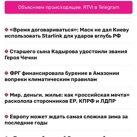
Объясняем происходящее. RTVI в Telegram
«Время договариваться»: Маск не дал Киеву
использовать Starlink для ударов вглубь РФ
Старшего сына Кадырова удостоили звания
Героя Чечни
ФРГ финансировала бурение в Амазонии
вопреки климатическим правилам
Мир, деньги, жилье: как «российская мечта»
расколола сторонников ЕР, КПРФ и ЛДПР
Европу может ждать самая сложная зима за
последние годы