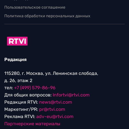
Пользовательское соглашение
Политика обработки персональных данных
Редакция
115280, г. Москва, ул. Ленинская слобода,
д. 26, этаж 2
тел:
+7 (499) 579-86-96
Для общих вопросов:
Infortvi@rtvi.com
Редакция RTVI:
news@rtvi.com
Маркетинг/PR:
pr@rtvi.com
Реклама RTVI:
adv-eu@rtvi.com
Партнерские материалы