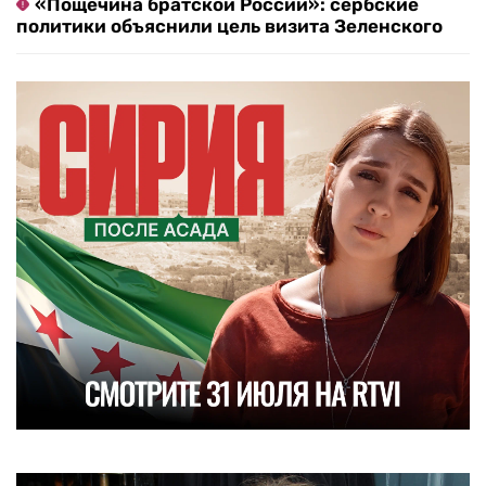
«Пощечина братской России»: сербские
политики объяснили цель визита Зеленского