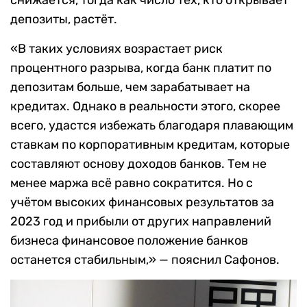
снижается, тогда как число тех, кто открывает
депозиты, растёт.
«В таких условиях возрастает риск
процентного разрыва, когда банк платит по
депозитам больше, чем зарабатывает на
кредитах. Однако в реальности этого, скорее
всего, удастся избежать благодаря плавающим
ставкам по корпоративным кредитам, которые
составляют основу доходов банков. Тем не
менее маржа всё равно сократится. Но с
учётом высоких финансовых результатов за
2023 год и прибыли от других направлений
бизнеса финансовое положение банков
останется стабильным,» — пояснил Сафонов.