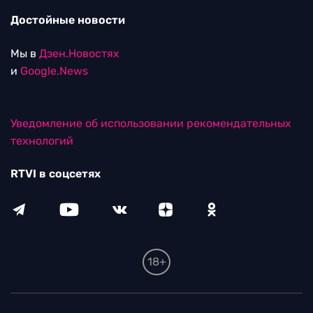
Достойные новости
Мы в
Дзен.Новостях
и
Google.News
Уведомление об использовании рекомендательных
технологий
RTVI в соцсетях
18+