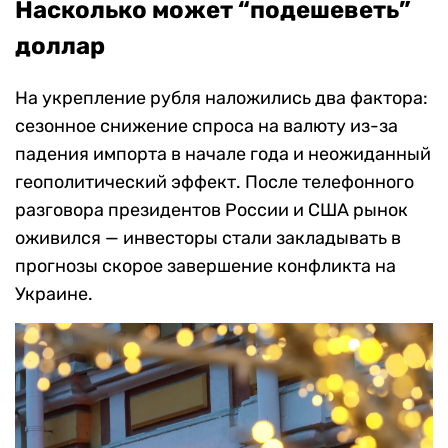
Насколько может “подешеветь”
доллар
На укрепление рубля наложились два фактора:
сезонное снижение спроса на валюту из-за
падения импорта в начале года и неожиданный
геополитический эффект. После телефонного
разговора президентов России и США рынок
оживился — инвесторы стали закладывать в
прогнозы скорое завершение конфликта на
Украине.