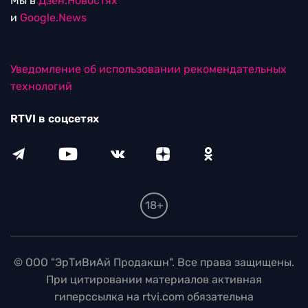
Мы в
Дзен.Новостях
и
Google.News
Уведомление об использовании рекомендательных
технологий
RTVI в соцсетях
18+
© ООО "ЭрТиВиАй Продакшн". Все права защищены.
При цитировании материалов активная
гиперссылка на rtvi.com обязательна