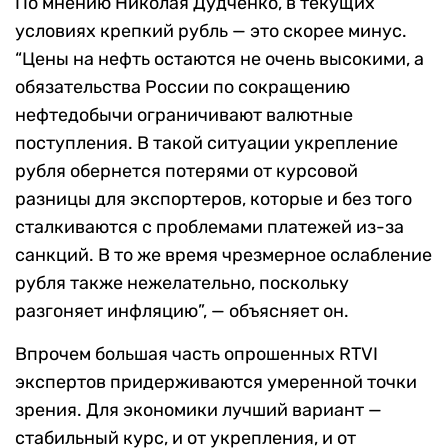
По мнению Николая Дудченко, в текущих
условиях крепкий рубль — это скорее минус.
“Цены на нефть остаются не очень высокими, а
обязательства России по сокращению
нефтедобычи ограничивают валютные
поступления. В такой ситуации укрепление
рубля обернется потерями от курсовой
разницы для экспортеров, которые и без того
сталкиваются с проблемами платежей из-за
санкций. В то же время чрезмерное ослабление
рубля также нежелательно, поскольку
разгоняет инфляцию”, — объясняет он.
Впрочем большая часть опрошенных RTVI
экспертов придерживаются умеренной точки
зрения. Для экономики лучший вариант —
стабильный курс, и от укрепления, и от