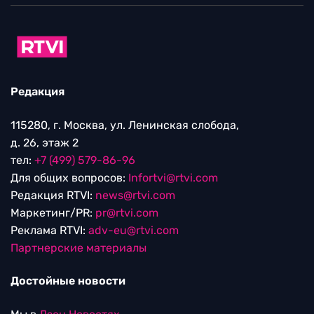
Редакция
115280, г. Москва, ул. Ленинская слобода,
д. 26, этаж 2
тел:
+7 (499) 579-86-96
Для общих вопросов:
Infortvi@rtvi.com
Редакция RTVI:
news@rtvi.com
Маркетинг/PR:
pr@rtvi.com
Реклама RTVI:
adv-eu@rtvi.com
Партнерские материалы
Достойные новости