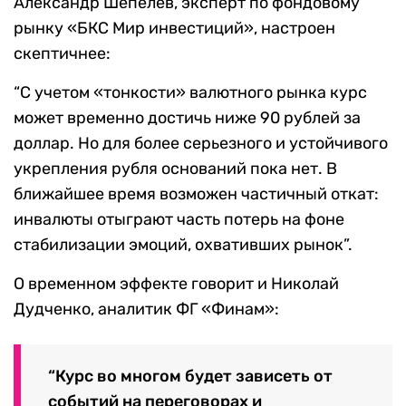
Александр Шепелев, эксперт по фондовому
рынку «БКС Мир инвестиций», настроен
скептичнее:
“С учетом «тонкости» валютного рынка курс
может временно достичь ниже 90 рублей за
доллар. Но для более серьезного и устойчивого
укрепления рубля оснований пока нет. В
ближайшее время возможен частичный откат:
инвалюты отыграют часть потерь на фоне
стабилизации эмоций, охвативших рынок”.
О временном эффекте говорит и Николай
Дудченко, аналитик ФГ «Финам»:
“Курс во многом будет зависеть от
событий на переговорах и