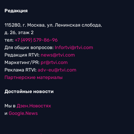
Редакция
115280, г. Москва, ул. Ленинская слобода,
д. 26, этаж 2
тел:
+7 (499) 579-86-96
Для общих вопросов:
Infortvi@rtvi.com
Редакция RTVI:
news@rtvi.com
Маркетинг/PR:
pr@rtvi.com
Реклама RTVI:
adv-eu@rtvi.com
Партнерские материалы
Достойные новости
Мы в
Дзен.Новостях
и
Google.News