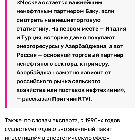
«Москва остается важнейшим
ненефтяным партнером Баку, если
смотреть на внешнеторговую
статистику. На первом месте — Италия
и Турция, которые давно покупают
энергоресурсы у Азербайджана, а вот
Россия — основной торговый партнер
ненефтяного сектора, к примеру,
Азербайджан заметно зависит от
российского рынка сельского
хозяйства или поставок нефтехимии»,
— рассказал
Притчин
RTVI.
Также, по словам эксперта, с 1990-х годов
существует «довольно значимый пакет
инвестиций» в энергетическую сферу