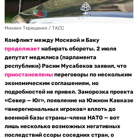
Михаил Терещенко / ТАСС
Конфликт между Москвой и Баку
продолжает
набирать обороты. 2 июля
депутат меджлиса (парламента
республики) Расим Мусабеков заявил, что
приостановлены
переговоры по нескольким
экономическим соглашениям, но
подробностей не привел.
Заморозка проекта
«Север — Юг»,
появление на Южном Кавказе
«внерегиональных игроков» вплоть до
военной базы страны-члена НАТО — вот
лишь несколько возможных негативных
последствий ccоры соседних стран, о