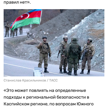
правил нет».
Станислав Красильников / ТАСС
«Это может повлиять на определенные
подходы к региональной безопасности в
Каспийском регионе, по вопросам Южного