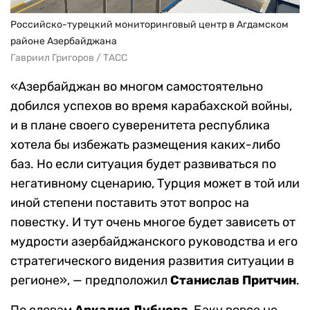
Российско-турецкий мониторинговый центр в Агдамском
районе Азербайджана
Гавриил Григоров / ТАСС
«Азербайджан во многом самостоятельно
добился успехов во время карабахской войны,
и в плане своего суверенитета республика
хотела бы избежать размещения каких-либо
баз. Но если ситуация будет развиваться по
негативному сценарию, Турция может в той или
иной степени поставить этот вопрос на
повестку. И тут очень многое будет зависеть от
мудрости азербайджанского руководства и его
стратегического видения развития ситуации в
регионе», — предположил
Станислав Притчин
.
По словам
Аркадия Дубнова
, Баку вовсе не