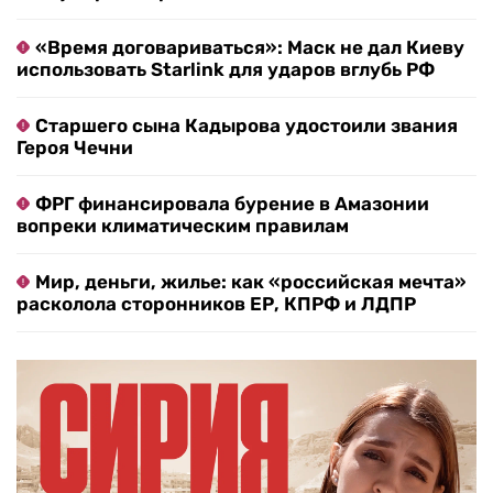
«Время договариваться»: Маск не дал Киеву
использовать Starlink для ударов вглубь РФ
Старшего сына Кадырова удостоили звания
Героя Чечни
ФРГ финансировала бурение в Амазонии
вопреки климатическим правилам
Мир, деньги, жилье: как «российская мечта»
расколола сторонников ЕР, КПРФ и ЛДПР