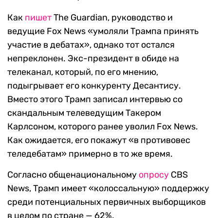
Как
пишет
The Guardian, руководство и
ведущие Fox News «умоляли Трампа принять
участие в дебатах», однако тот остался
непреклонен. Экс-президент в обиде на
телеканал, который, по его мнению,
подыгрывает его конкуренту Десантису.
Вместо этого Трамп записал интервью со
скандальным телеведущим Такером
Карлсоном, которого ранее уволил Fox News.
Как ожидается, его покажут «в противовес
теледебатам» примерно в то же время.
Согласно общенациональному
опросу
CBS
News, Трамп имеет «колоссальную» поддержку
среди потенциальных первичных выборщиков
в целом по стране — 62%.