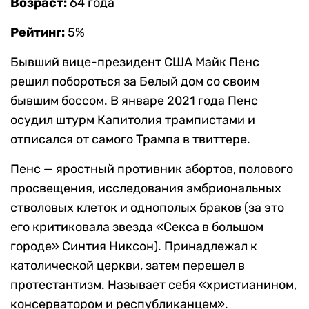
Возраст:
64 года
Рейтинг:
5%
Бывший вице-президент США Майк Пенс
решил побороться за Белый дом со своим
бывшим боссом. В январе 2021 года Пенс
осудил штурм Капитолия трампистами и
отписался от самого Трампа в твиттере.
Пенс — яростный противник абортов, полового
просвещения, исследования эмбриональных
стволовых клеток и однополых браков (за это
его критиковала звезда «Секса в большом
городе» Синтия Никсон). Принадлежал к
католической церкви, затем перешел в
протестантизм. Называет себя «христианином,
консерватором и республиканцем».