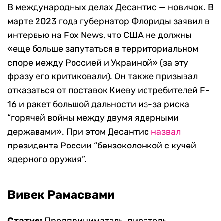
В международных делах Десантис — новичок. В
марте 2023 года губернатор Флориды заявил в
интервью на Fox News, что США не должны
«еще больше запутаться в территориальном
споре между Россией и Украиной» (за эту
фразу его критиковали). Он также призывал
отказаться от поставок Киеву истребителей F-
16 и ракет большой дальности из-за риска
“горячей войны между двумя ядерными
державами». При этом Десантис
назвал
президента России “бензоколонкой с кучей
ядерного оружия”.
Вивек Рамасвами
Статус:
Предприниматель, писатель