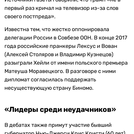
первый раз кричал на телевизор из-за слов
своего постпреда».
Известна тем, что жестко оппонировала
делегации России в Совбезе ООН. В конце 2017
года российские пранкеры Лексус и Вован
(Алексей Столяров и Владимир Кузнецов)
разыграли Хейли от имени польского премьера
Матеуша Моравецкого. В разговоре с ними
дипломат согласилась поддержать
несуществующую страну Биномо.
«Лидеры среди неудачников»
В дебатах также примут участие бывший
губернатор Нью-Джерси Крис Кристи (60 лет),