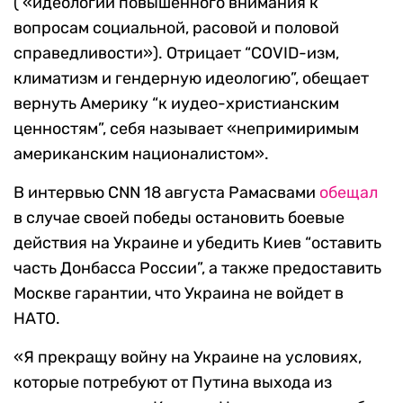
( «идеологии повышенного внимания к
вопросам социальной, расовой и половой
справедливости»). Отрицает “COVID-изм,
климатизм и гендерную идеологию”, обещает
вернуть Америку “к иудео-христианским
ценностям”, себя называет «непримиримым
американским националистом».
В интервью CNN 18 августа Рамасвами
обещал
в случае своей победы остановить боевые
действия на Украине и убедить Киев “оставить
часть Донбасса России”, а также предоставить
Москве гарантии, что Украина не войдет в
НАТО.
«Я прекращу войну на Украине на условиях,
которые потребуют от Путина выхода из