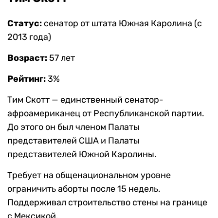
Статус:
сенатор от штата Южная Каролина (с
2013 года)
Возраст:
57 лет
Рейтинг:
3%
Тим Скотт — единственный сенатор-
афроамериканец от Республиканской партии.
До этого он был членом Палаты
представителей США и Палаты
представителей Южной Каролины.
Требует на общенациональном уровне
ограничить аборты после 15 недель.
Поддерживал строительство стены на границе
с Мексикой.