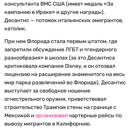
консультанта ВМС США (имеет медаль «За
кампанию в Ираке» и другие награды).
Десантис — потомок итальянских эмигрантов,
католик.
При нем Флорида стала первым штатом, где
запретили обсуждение ЛГБТ и «гендерного
разнообразия» в школах (за это Десантиса
критиковала компания Disney, и он отозвал
лицензию на расширение знаменитого на весь
мир парка развлечений во Флориде). Десантис
выступает за свободное ношение
огнестрельного оружия, приветствовал
строительство Трампом стены на границе с
Мексикой и
организовал
чартерные рейсы по
вывозу мигрантов в Калифорнию.