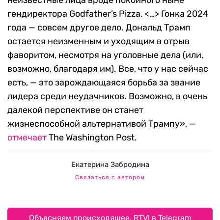
неизвестные лица вроде покойного ныне
гендиректора Godfather’s Pizza. <…> Гонка 2024
года — совсем другое дело. Дональд Трамп
остается неизменным и уходящим в отрыв
фаворитом, несмотря на уголовные дела (или,
возможно, благодаря им). Все, что у нас сейчас
есть, — это зарождающаяся борьба за звание
лидера среди неудачников. Возможно, в очень
далекой перспективе он станет
жизнеспособной альтернативой Трампу», —
отмечает
The Washington Post.
Екатерина Забродина
Связаться с автором
Объясняем происходящее. RTVI в Telegram