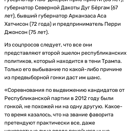
губернатор Северной Дакоты Дуг Бёргам (67
лет), бывший губернатор Арканзаса Аса
Хатчисон (72 года) и предприниматель Перри
Джонсон (75 лет).
Из соцпросов следует, что все они
представляют второй эшелон республиканских
политиков, который находится в тени Трампа.
Только его выбывание по какой-либо причине
из предвыборной гонки даст им шанс.
«Соревнования по выдвижению кандидатов от
Республиканской партии в 2012 году были
гонкой, не похожей ни на одну другую. Какое-
то время казалось, что на звание фаворита
претендуют практически все, даже