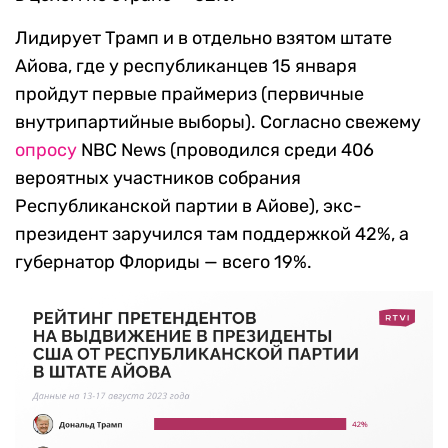
Лидирует Трамп и в отдельно взятом штате
Айова, где у республиканцев 15 января
пройдут первые праймериз (первичные
внутрипартийные выборы). Согласно свежему
опросу
NBC News (проводился среди 406
вероятных участников собрания
Республиканской партии в Айове), экс-
президент заручился там поддержкой 42%, а
губернатор Флориды — всего 19%.