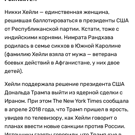
Никки Хейли — единственная женщина,
решившая баллотироваться в президенты США
от Республиканской партии. Кстати, тоже с
индийскими корнями. Нимрата Рандхава
родилась в семье сикхов в Южной Каролине
(фамилию Хейли взяла от мужа — ветерана
боевых действий в Афганистане, у них двое
детей).
Хейли поддержала решение президента США
Дональда Трампа выйти из ядерной сделки с
Ираном. При этом The New York Times сообщала
в апреле 2018 года, что Трамп пришел в ярость,
увидев по телевизору, как Хейли говорит о
планах ввести новые санкции против России.
Источники газеты говорили, что Трамп «не в