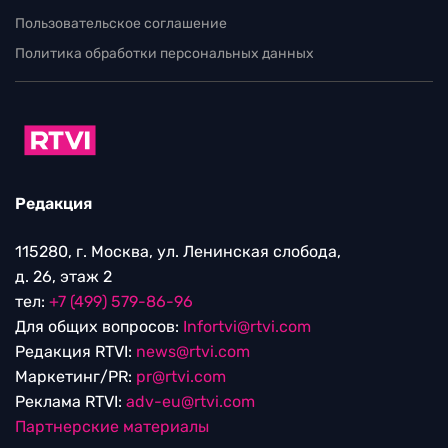
Пользовательское соглашение
Политика обработки персональных данных
Редакция
115280, г. Москва, ул. Ленинская слобода,
д. 26, этаж 2
тел:
+7 (499) 579-86-96
Для общих вопросов:
Infortvi@rtvi.com
Редакция RTVI:
news@rtvi.com
Маркетинг/PR:
pr@rtvi.com
Реклама RTVI:
adv-eu@rtvi.com
Партнерские материалы