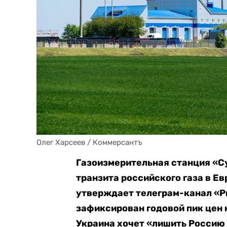
Олег Харсеев / Коммерсантъ
Газоизмерительная станция «С
транзита российского газа в Ев
утверждает телеграм-канал «Ры
зафиксирован годовой пик цен н
Украина хочет «лишить Россию 