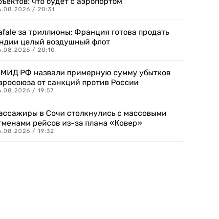
бъектов: что будет с аэропортом
.08.2026 / 20:31
afale за триллионы: Франция готова продать
ндии целый воздушный флот
6.08.2026 / 20:10
 МИД РФ назвали примерную сумму убытков
вросоюза от санкций против России
.08.2026 / 19:57
ассажиры в Сочи столкнулись с массовыми
тменами рейсов из-за плана «Ковер»
.08.2026 / 19:32