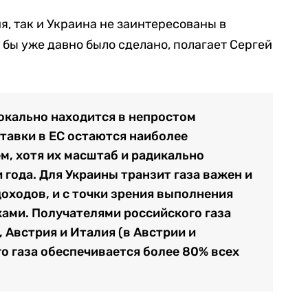
ия, так и Украина не заинтересованы в
 бы уже давно было сделано, полагает Сергей
окально находится в непростом
тавки в ЕС остаются наиболее
, хотя их масштаб и радикально
 года. Для Украины транзит газа важен и
доходов, и с точки зрения выполнения
ами. Получателями российского газа
 Австрия и Италия (в Австрии и
го газа обеспечивается более 80% всех