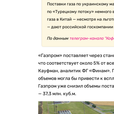
Поставки газа по украинскому ма
по «Турецкому потоку» немного в
газа в Китай — несмотря на льго
— дают российской госкомпании в
По данным
телеграм-канала “Коф
«Газпром» поставляет через станц
что соответствует около 5% от вс
Кауфман, аналитик ФГ «Финам». П
объемов могла бы привести к вспл
Газпром уже снизил объемы поста
— 37,3 млн. куб.м.