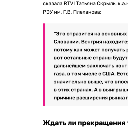
сказала RTVI Татьяна Скрыль, к.э
РЭУ им. Г.В. Плеханова:
“Это отразится на основных
Словакии. Венгрия находит
потому как может получать 
вот остальные страны будут
дальнейшем заключать контр
газа, в том числе с США. Ес
значительно выше, что впос
в этих странах. А в выигрыш
причине расширения рынка п
Ждать ли прекращения 