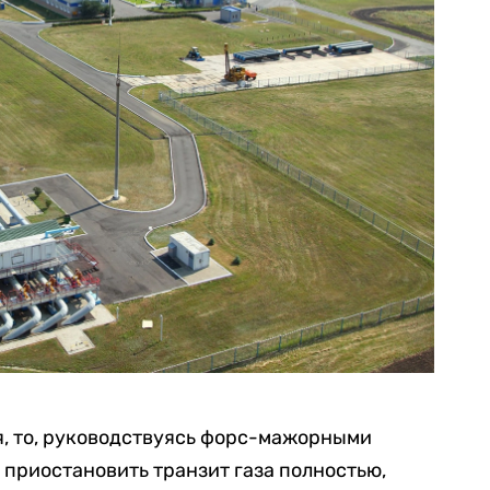
я, то, руководствуясь форс-мажорными
 приостановить транзит газа полностью,