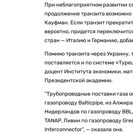
При неблагоприятном развитии со
продолжение транзита возможно п
Кауфман. Если транзит прекратит
вероятно, придется переключится
стран — Италию и Германию, доба
Помимо транзита через Украину, 
поставляется и по системе «Туре
доцент Института экономики, ма
Президентской академии.
“Трубопроводные поставки газа о
газопроводу Balticpipe, из Алжир
Нидерландов по газопроводу BBL
TANAP, Ливии по газопроводу Gre
Interconnector”, — сказала она.