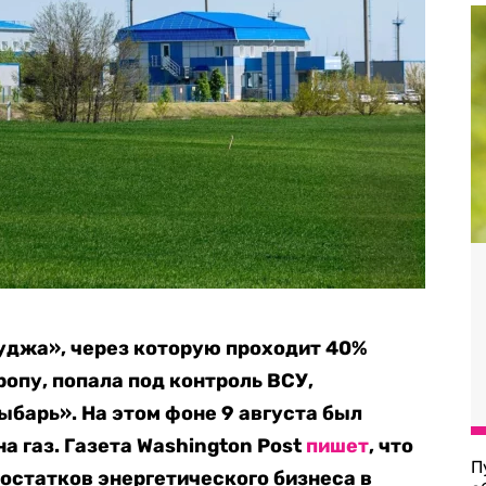
уджа», через которую проходит 40%
ропу, попала под контроль ВСУ,
барь». На этом фоне 9 августа был
а газ. Газета Washington Post
пишет
, что
П
остатков энергетического бизнеса в