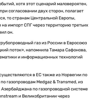
бытий, хотя этот сценарий маловероятен,
ри согласовании двух сторон, полагает
ся, то странам Центральной Европы,
 на импорт СПГ через территорию третьих
вил он.
трубопроводный газ из России в Евросоюз
цкий поток», напомнила Тамара Сафонова,
тематики и информационных технологий
существляются в ЕС также из Норвегии по
а по газопроводам Medgaz & Transmed, из
, Азербайджана по газопроводной системе
enstream и Великобритании через