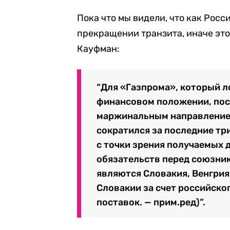
Пока что мы видели, что как Росс
прекращении транзита, иначе это
Кауфман:
“Для «Газпрома», который л
финансовом положении, пос
маржинальным направлением
сократился за последние три
с точки зрения получаемых 
обязательств перед союзник
являются Словакия, Венгрия,
Словакии за счет российско
поставок. — прим.ред)”.