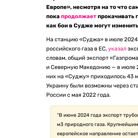
Европе», несмотря на то что са
пока
продолжает
прокачивать г
как бои в Судже могут изменит
На станцию «Суджа» в июле 2024
российского газа в ЕС,
указал
эксп
словам, общий экспорт «Газпрома
и Северную Македонию — в июле 20
них на «Суджу» приходилось 43 мл
Украину были возможны через ста
России с мая 2022 года.
“В июне 2024 года экспорт трубо
м3 природного газа. Крупнейшим 
европейское направление остае