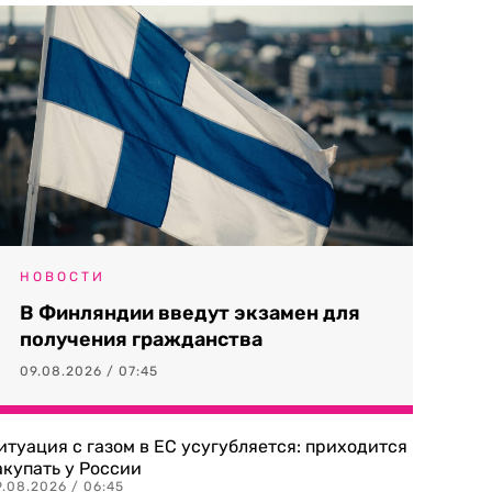
НОВОСТИ
В Финляндии введут экзамен для
получения гражданства
09.08.2026 / 07:45
итуация с газом в ЕС усугубляется: приходится
акупать у России
9.08.2026 / 06:45