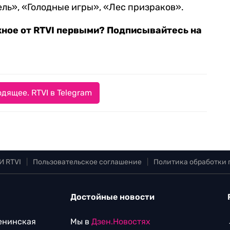
ль», «Голодные игры», «Лес призраков».
жное от RTVI первыми? Подписывайтесь на
дящее. RTVI в Telegram
И RTVI
|
Пользовательское соглашение
|
Политика обработки
Достойные новости
Ленинская
Мы в
Дзен.Новостях