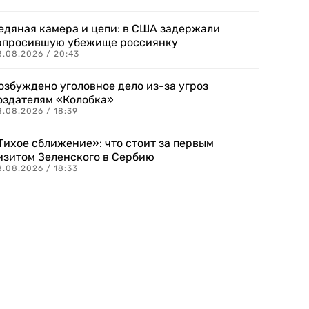
едяная камера и цепи: в США задержали
апросившую убежище россиянку
8.08.2026 / 20:43
озбуждено уголовное дело из-за угроз
оздателям «Колобка»
8.08.2026 / 18:39
Тихое сближение»: что стоит за первым
изитом Зеленского в Сербию
8.08.2026 / 18:33