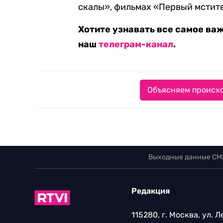
скалы», фильмах «Первый мстите
Хотите узнавать все самое ва
наш
телеграм-канал
.
Объясняем происхо
Выходные данные СМ
Редакция
115280, г. Москва, ул. 