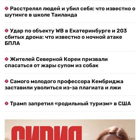
Расстрелял людей и убил себя: что известно о
шутинге в школе Таиланда
Удар по объекту WB в Екатеринбурге и 203
сбитых дрона: что известно о ночной атаке
БПЛА
Жителей Северной Кореи призвали
спасаться от жары супом из собак
Самого молодого профессора Кембриджа
заставили уволиться из-за плагиата и лжи
Трамп запретил «родильный туризм» в США