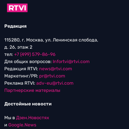
Редакция
115280, г. Москва, ул. Ленинская слобода,
д. 26, этаж 2
тел:
+7 (499) 579-86-96
Для общих вопросов:
Infortvi@rtvi.com
Редакция RTVI:
news@rtvi.com
Маркетинг/PR:
pr@rtvi.com
Реклама RTVI:
adv-eu@rtvi.com
Партнерские материалы
Достойные новости
Мы в
Дзен.Новостях
и
Google.News