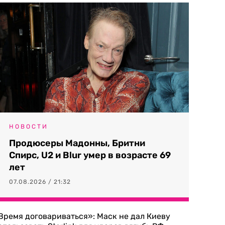
НОВОСТИ
Продюсеры Мадонны, Бритни
Спирс, U2 и Blur умер в возрасте 69
лет
07.08.2026 / 21:32
Время договариваться»: Маск не дал Киеву