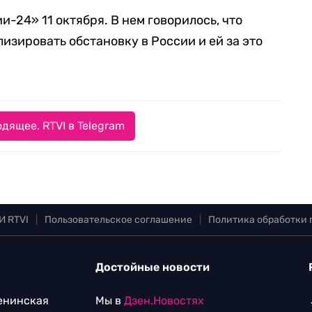
и-24» 11 октября. В нем говорилось, что
изировать обстановку в России и ей за это
дящее. RTVI в Telegram
И RTVI
|
Пользовательское соглашение
|
Политика обработки
Достойные новости
Ленинская
Мы в
Дзен.Новостях