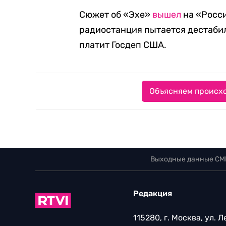
Сюжет об «Эхе»
вышел
на «Росси
радиостанция пытается дестабил
платит Госдеп США.
Объясняем происхо
Выходные данные СМ
Редакция
115280, г. Москва, ул. 