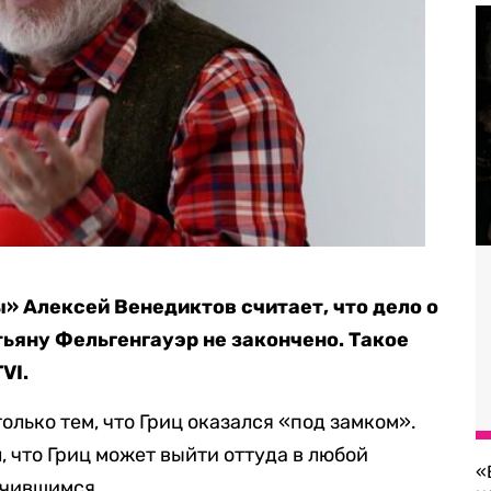
» Алексей Венедиктов считает, что дело о
тьяну Фельгенгауэр не закончено. Такое
VI.
олько тем, что Гриц оказался «под замком».
 что Гриц может выйти оттуда в любой
«
ечившимся.