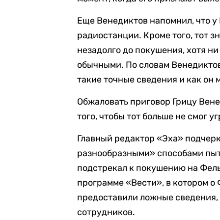
Еще Венедиктов напомнил, что у
радиостанции. Кроме того, тот з
незадолго до покушения, хотя ни
обычными. По словам Венедиктова
такие точные сведения и как он 
Обжаловать приговор Грицу Вене
того, чтобы тот больше не смог 
Главный редактор «Эха» подчерк
разнообразными» способами пыта
подстрекал к покушению на Фель
программе «Вести», в котором о
предоставили ложные сведения, 
сотрудников.