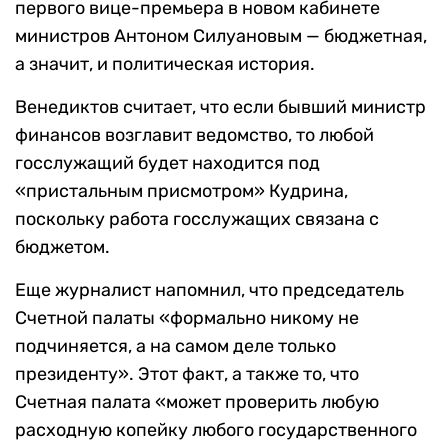
первого вице-премьера в новом кабинете
министров Антоном Силуановым — бюджетная,
а значит, и политическая история.
Венедиктов считает, что если бывший министр
финансов возглавит ведомство, то любой
госслужащий будет находится под
«пристальным присмотром» Кудрина,
поскольку работа госслужащих связана с
бюджетом.
Еще журналист напомнил, что председатель
Счетной палаты «формально никому не
подчиняется, а на самом деле только
президенту». Этот факт, а также то, что
Счетная палата «может проверить любую
расходную копейку любого государственного