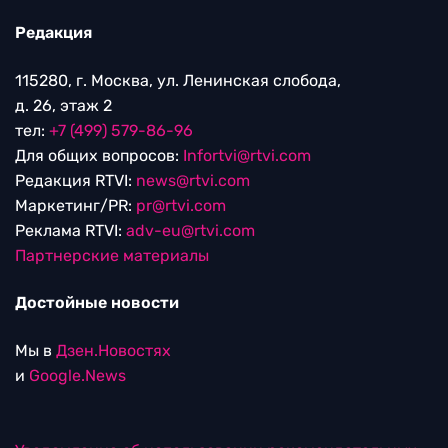
Редакция
115280, г. Москва, ул. Ленинская слобода,
д. 26, этаж 2
тел:
+7 (499) 579-86-96
Для общих вопросов:
Infortvi@rtvi.com
Редакция RTVI:
news@rtvi.com
Маркетинг/PR:
pr@rtvi.com
Реклама RTVI:
adv-eu@rtvi.com
Партнерские материалы
Достойные новости
Мы в
Дзен.Новостях
и
Google.News