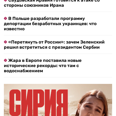
Саудовская Аравия готовится к атаке со
стороны союзников Ирана
В Польше разработали программу
депортации безработных украинцев: что
известно
«Перетянуть от России»: зачем Зеленский
решил встретиться с президентом Сербии
Жара в Европе поставила новые
исторические рекорды: что там с
водоснабжением