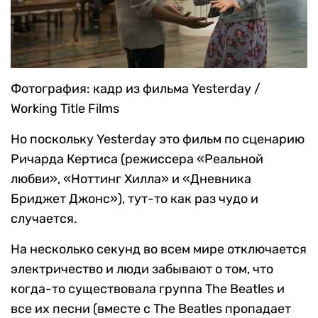
Фотография: кадр из фильма Yesterday /
Working Title Films
Но поскольку Yesterday это фильм по сценарию
Ричарда Кертиса (режиссера «Реальной
любви», «Ноттинг Хилла» и «Дневника
Бриджет Джонс»), тут-то как раз чудо и
случается.
На несколько секунд во всем мире отключается
электричество и люди забывают о том, что
когда-то существовала группа The Beatles и
все их песни (вместе с The Beatles пропадает