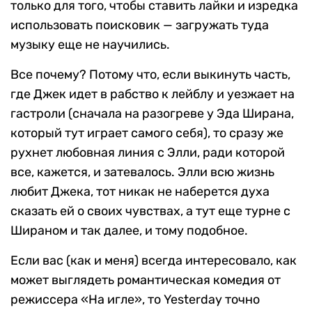
только для того, чтобы ставить лайки и изредка
использовать поисковик — загружать туда
музыку еще не научились.
Все почему? Потому что, если выкинуть часть,
где Джек идет в рабство к лейблу и уезжает на
гастроли (сначала на разогреве у Эда Ширана,
который тут играет самого себя), то сразу же
рухнет любовная линия с Элли, ради которой
все, кажется, и затевалось. Элли всю жизнь
любит Джека, тот никак не наберется духа
сказать ей о своих чувствах, а тут еще турне с
Шираном и так далее, и тому подобное.
Если вас (как и меня) всегда интересовало, как
может выглядеть романтическая комедия от
режиссера «На игле», то Yesterday точно