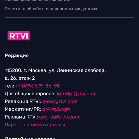
Политика обработки персональных данных
Редакция
115280, г. Москва, ул. Ленинская слобода,
д. 26, этаж 2
тел:
+7 (499) 579-86-96
Для общих вопросов:
Infortvi@rtvi.com
Редакция RTVI:
news@rtvi.com
Маркетинг/PR:
pr@rtvi.com
Реклама RTVI:
adv-eu@rtvi.com
Партнерские материалы