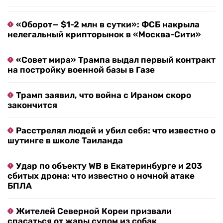
«Оборот— $1-2 млн в сутки»: ФСБ накрыла
нелегальный крипторынок в «Москва-Сити»
«Совет мира» Трампа выдал первый контракт
на постройку военной базы в Газе
Трамп заявил, что война с Ираном скоро
закончится
Расстрелял людей и убил себя: что известно о
шутинге в школе Таиланда
Удар по объекту WB в Екатеринбурге и 203
сбитых дрона: что известно о ночной атаке
БПЛА
Жителей Северной Кореи призвали
спасаться от жары супом из собак