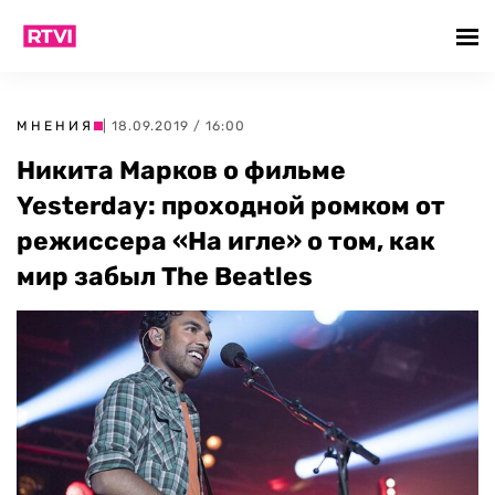
МНЕНИЯ
| 18.09.2019 / 16:00
Никита Марков о фильме
Yesterday: проходной ромком от
режиссера «На игле» о том, как
мир забыл The Beatles