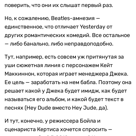
поверить, что они их слышат первый раз.
Но, к сожалению, Beatles-амнезия —
единственное, что отличает Yesterday от
других романтических комедий. Все остальное
— либо банально, либо неправдоподобно.
Тут, например, есть совсем уж притянутая за
уши сюжетная линия с персонажем Кейт
Маккиннон, которая играет менеджера Джека.
Ее цель — заработать на нем бабла. Поэтому она
решает какой у Джека будет имидж, как будет
называться его альбом, и какой будет текст в
песнях (Hey Dude вместо Hey Jude, да).
И тут, конечно, у режиссера Бойла и
сценариста Кертиса хочется спросить —