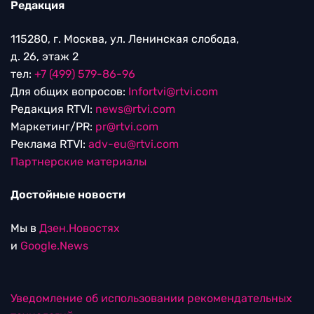
Редакция
115280, г. Москва, ул. Ленинская слобода,
д. 26, этаж 2
тел:
+7 (499) 579-86-96
Для общих вопросов:
Infortvi@rtvi.com
Редакция RTVI:
news@rtvi.com
Маркетинг/PR:
pr@rtvi.com
Реклама RTVI:
adv-eu@rtvi.com
Партнерские материалы
Достойные новости
Мы в
Дзен.Новостях
и
Google.News
Уведомление об использовании рекомендательных