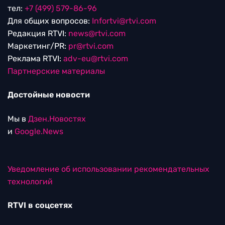
тел:
+7 (499) 579-86-96
Для общих вопросов:
Infortvi@rtvi.com
Редакция RTVI:
news@rtvi.com
Маркетинг/PR:
pr@rtvi.com
Реклама RTVI:
adv-eu@rtvi.com
Партнерские материалы
Достойные новости
Мы в
Дзен.Новостях
и
Google.News
Уведомление об использовании рекомендательных
технологий
RTVI в соцсетях