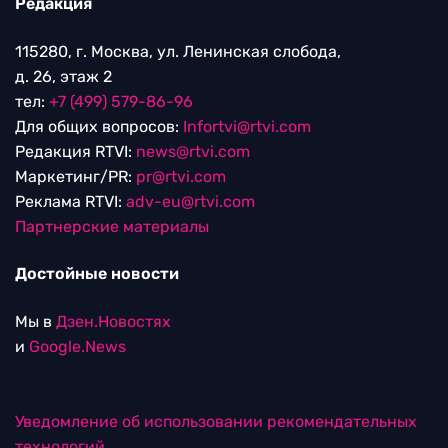
Редакция
115280, г. Москва, ул. Ленинская слобода,
д. 26, этаж 2
тел:
+7 (499) 579-86-96
Для общих вопросов:
Infortvi@rtvi.com
Редакция RTVI:
news@rtvi.com
Маркетинг/PR:
pr@rtvi.com
Реклама RTVI:
adv-eu@rtvi.com
Партнерские материалы
Достойные новости
Мы в
Дзен.Новостях
и
Google.News
Уведомление об использовании рекомендательных
технологий