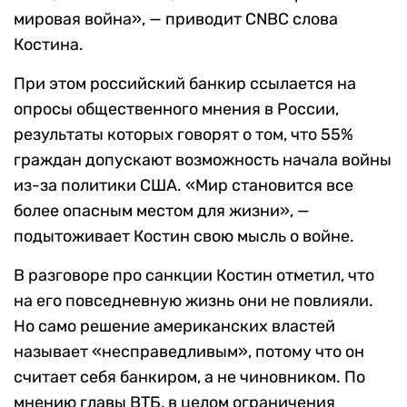
мировая война», — приводит CNBC слова
Костина.
При этом российский банкир ссылается на
опросы общественного мнения в России,
результаты которых говорят о том, что 55%
граждан допускают возможность начала войны
из-за политики США. «Мир становится все
более опасным местом для жизни», —
подытоживает Костин свою мысль о войне.
В разговоре про санкции Костин отметил, что
на его повседневную жизнь они не повлияли.
Но само решение американских властей
называет «несправедливым», потому что он
считает себя банкиром, а не чиновником. По
мнению главы ВТБ, в целом ограничения