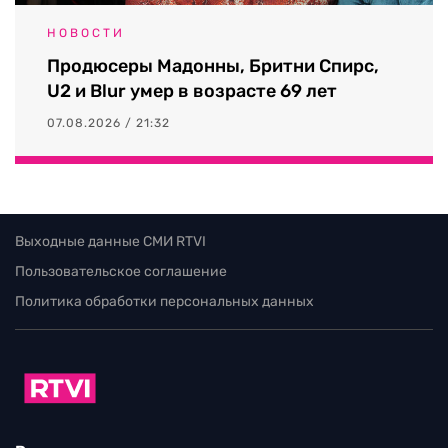
НОВОСТИ
Продюсеры Мадонны, Бритни Спирс,
U2 и Blur умер в возрасте 69 лет
07.08.2026 / 21:32
Выходные данные СМИ RTVI
Пользовательское соглашение
Политика обработки персональных данных