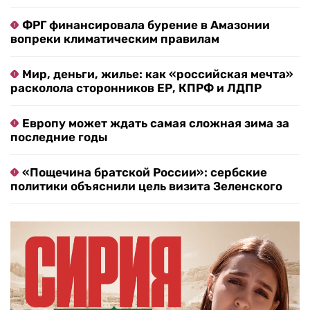
ФРГ финансировала бурение в Амазонии
вопреки климатическим правилам
Мир, деньги, жилье: как «российская мечта»
расколола сторонников ЕР, КПРФ и ЛДПР
Европу может ждать самая сложная зима за
последние годы
«Пощечина братской России»: сербские
политики объяснили цель визита Зеленского