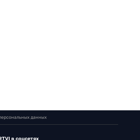
 персональных данных
RTVI в соцсетях