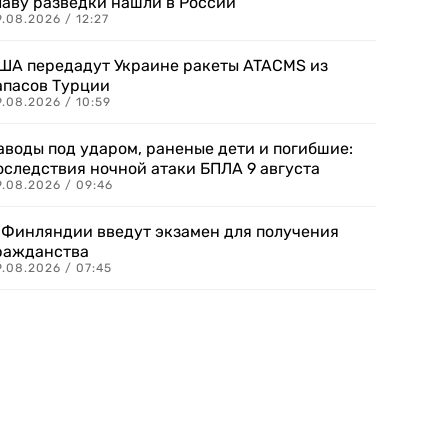
лаву разведки нашли в России
.08.2026 / 12:27
ША передадут Украине ракеты ATACMS из
апасов Турции
.08.2026 / 10:59
аводы под ударом, раненые дети и погибшие:
оследствия ночной атаки БПЛА 9 августа
9.08.2026 / 09:46
 Финляндии введут экзамен для получения
ражданства
.08.2026 / 07:45