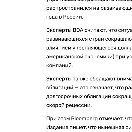
распространился на развивающие
года в России.
Эксперты BOA считают, что ситу
развивающихся стран сокращают
влиянием укрепляющегося долла
американской экономики) при у
компаний.
Эксперты также обращают внима
облигаций — это означает, что 
долгосрочных облигаций сокраща
скорой рецессии.
При этом Bloomberg отмечает, ч
Издание пишет, что нынешняя с