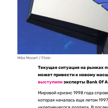
Mike Mozart / Flickr
Текущая ситуация на рынках по
может привести к новому масш
выступили
эксперты Bank Of A
Мировой кризис 1998 года спров
которая началась еще летом 1997
укрепившегося доллара. В после