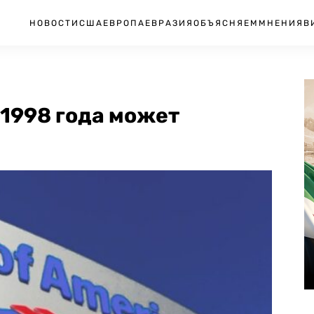
НОВОСТИ
США
ЕВРОПА
ЕВРАЗИЯ
ОБЪЯСНЯЕМ
МНЕНИЯ
В
 1998 года может