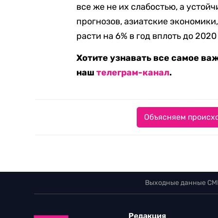
все же не их слабостью, а усто
прогнозов, азиатские экономики
расти на 6% в год вплоть до 2020
Хотите узнавать все самое ва
наш
телеграм-канал
.
Объясняем происхо
Выходные данные СМ
Редакция