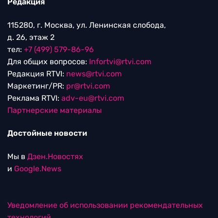
Редакция
115280, г. Москва, ул. Ленинская слобода,
д. 26, этаж 2
тел:
+7 (499) 579-86-96
Для общих вопросов:
Infortvi@rtvi.com
Редакция RTVI:
news@rtvi.com
Маркетинг/PR:
pr@rtvi.com
Реклама RTVI:
adv-eu@rtvi.com
Партнерские материалы
Достойные новости
Мы в
Дзен.Новостях
и
Google.News
Уведомление об использовании рекомендательных
технологий