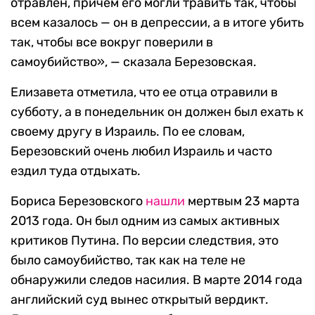
отравлен, причем его могли травить так, чтобы
всем казалось — он в депрессии, а в итоге убить
так, чтобы все вокруг поверили в
самоубийство», — сказала Березовская.
Елизавета отметила, что ее отца отравили в
субботу, а в понедельник он должен был ехать к
своему другу в Израиль. По ее словам,
Березовский очень любил Израиль и часто
ездил туда отдыхать.
Бориса Березовского
нашли
мертвым 23 марта
2013 года. Он был одним из самых активных
критиков Путина. По версии следствия, это
было самоубийство, так как на теле не
обнаружили следов насилия. В марте 2014 года
английский суд вынес открытый вердикт.