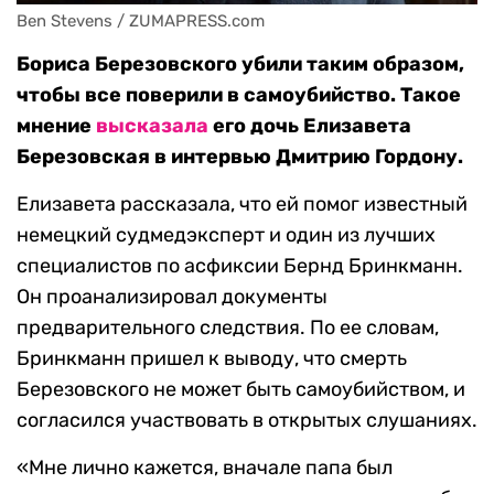
Ben Stevens / ZUMAPRESS.com
Бориса Березовского убили таким образом,
чтобы все поверили в самоубийство. Такое
мнение
высказала
его дочь Елизавета
Березовская в интервью Дмитрию Гордону.
Елизавета рассказала, что ей помог известный
немецкий судмедэксперт и один из лучших
специалистов по асфиксии Бернд Бринкманн.
Он проанализировал документы
предварительного следствия. По ее словам,
Бринкманн пришел к выводу, что смерть
Березовского не может быть самоубийством, и
согласился участвовать в открытых слушаниях.
«Мне лично кажется, вначале папа был