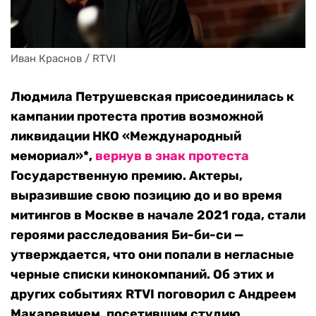
Иван Краснов / RTVI
Людмила Петрушевская присоединилась к
кампании протеста против возможной
ликвидации НКО «Международный
мемориал»*,
вернув в знак протеста
Государственную премию. Актеры,
выразившие свою позицию до и во время
митингов в Москве в начале 2021 года, стали
героями расследования Би-би-си —
утверждается, что они попали в негласные
черные списки кинокомпаний. Об этих и
других событиях RTVI поговорил с Андреем
Макаревичем, посетившим студию