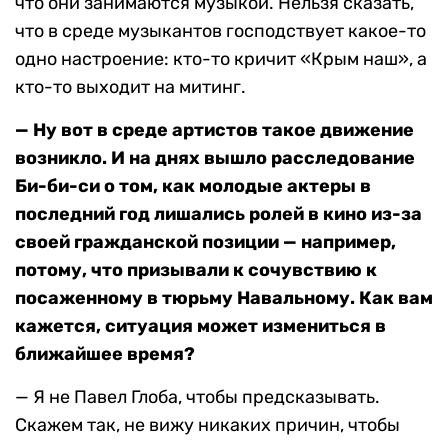
что они занимаются музыкой. Нельзя сказать,
что в среде музыкантов господствует какое-то
одно настроение: кто-то кричит «Крым наш», а
кто-то выходит на митинг.
— Ну вот в среде артистов такое движение
возникло. И на днях вышло расследование
Би-би-си
о том, как молодые актеры в
последний год лишались ролей в кино из-за
своей гражданской позиции — например,
потому, что призывали к сочувствию к
посаженному в тюрьму Навальному. Как вам
кажется, ситуация может измениться в
ближайшее время?
— Я не Павел Глоба, чтобы предсказывать.
Скажем так, не вижу никаких причин, чтобы