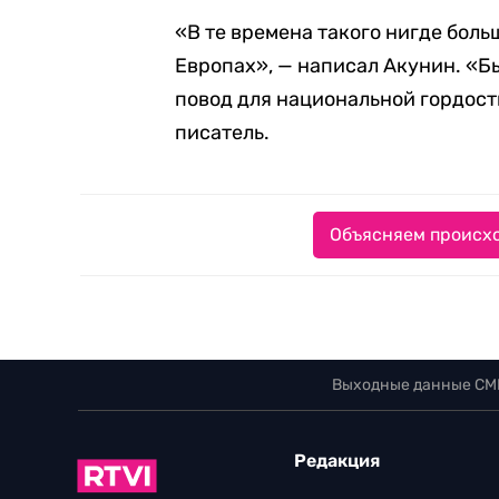
«В те времена такого нигде боль
Европах», — написал Акунин. «Б
повод для национальной гордост
писатель.
Объясняем происхо
Выходные данные СМ
Редакция