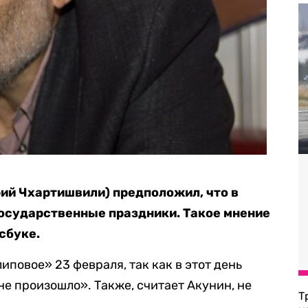
рий Чхартишвили) предположил, что в
государственные праздники. Такое мнение
сбуке.
иповое» 23 февраля, так как в этот день
не произошло». Также, считает Акунин, не
Т