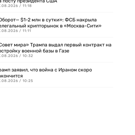
а посту президента США
.08.2026 / 11:18
Оборот— $1-2 млн в сутки»: ФСБ накрыла
елегальный крипторынок в «Москва-Сити»
.08.2026 / 11:11
Совет мира» Трампа выдал первый контракт на
остройку военной базы в Газе
.08.2026 / 10:32
рамп заявил, что война с Ираном скоро
акончится
.08.2026 / 10:25