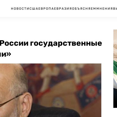
НОВОСТИ
США
ЕВРОПА
ЕВРАЗИЯ
ОБЪЯСНЯЕМ
МНЕНИЯ
В
 России государственные
ми»