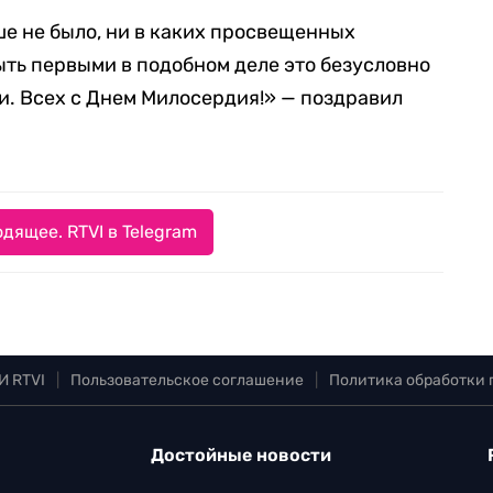
ше не было, ни в каких просвещенных
ыть первыми в подобном деле это безусловно
и. Всех с Днем Милосердия!» — поздравил
дящее. RTVI в Telegram
И RTVI
|
Пользовательское соглашение
|
Политика обработки
Достойные новости