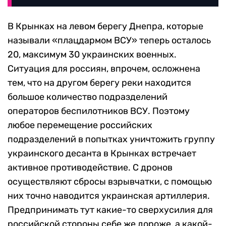
В Крынках на левом берегу Днепра, которые
называли «плацдармом ВСУ» теперь осталось
20, максимум 30 украинских военных.
Ситуация для россиян, впрочем, осложнена
тем, что на другом берегу реки находится
большое количество подразделений
операторов беспилотников ВСУ. Поэтому
любое перемещение российских
подразделений в попытках уничтожить группу
украинского десанта в Крынках встречает
активное противодействие. С дронов
осуществляют сбросы взрывчатки, с помощью
них точно наводится украинская артиллерия.
Предпринимать тут какие-то сверхусилия для
российской стороны себе же дороже, а какой-