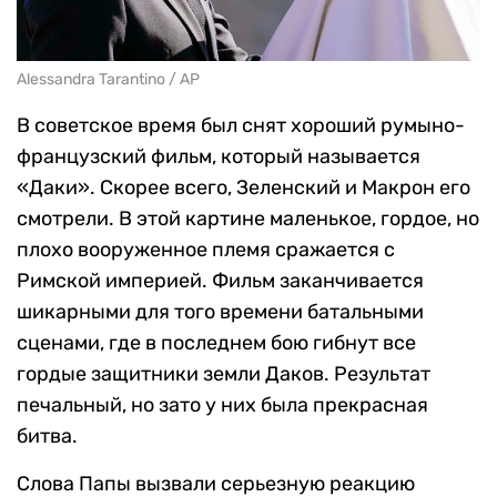
Alessandra Tarantino / AP
В советское время был снят хороший румыно-
французский фильм, который называется
«Даки». Скорее всего, Зеленский и Макрон его
смотрели. В этой картине маленькое, гордое, но
плохо вооруженное племя сражается с
Римской империей. Фильм заканчивается
шикарными для того времени батальными
сценами, где в последнем бою гибнут все
гордые защитники земли Даков. Результат
печальный, но зато у них была прекрасная
битва.
Слова Папы вызвали серьезную реакцию