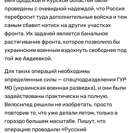
Белгородской и Курской областей были
проведены с очевидной надеждой, что Россия
перебросит туда дополнительные войска и тем
самым сбавит натиск на других участках
фронта. Их задачей является банальное
растягивание фронта, которое позволило бы
украинским военным вздохнуть свободнее под
той же Авдеевкой.
Для таких операций необходимы
определенные силы — спецподразделения ГУР
МО (украинская военная разведка), и они были
задействованы практически на полную.
Велосипед решили не изобретать, просто
повторив то, что уже делали летом, только в
гораздо большем масштабе. Пишут, что
операцию проводили «Русский