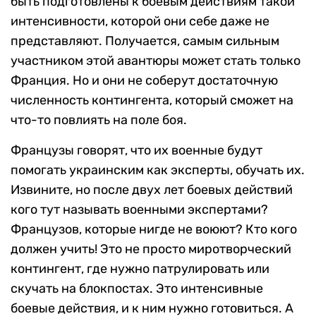
быть подготовлены к боевым действиям такой
интенсивности, которой они себе даже не
представляют. Получается, самым сильным
участником этой авантюры может стать только
Франция. Но и они не соберут достаточную
численность контингента, который сможет на
что-то повлиять на поле боя.
Французы говорят, что их военные будут
помогать украинским как эксперты, обучать их.
Извините, но после двух лет боевых действий
кого тут называть военными экспертами?
Французов, которые нигде не воюют? Кто кого
должен учить! Это не просто миротворческий
контингент, где нужно патрулировать или
скучать на блокпостах. Это интенсивные
боевые действия, и к ним нужно готовиться. А