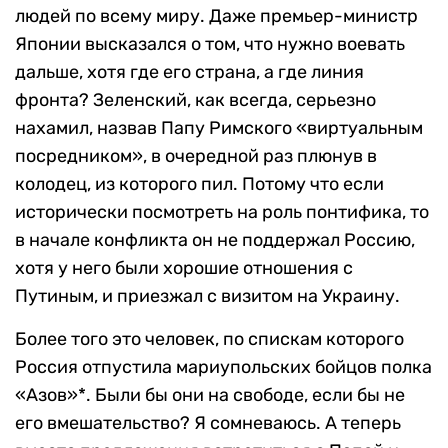
людей по всему миру. Даже премьер-министр
Японии высказался о том, что нужно воевать
дальше, хотя где его страна, а где линия
фронта? Зеленский, как всегда, серьезно
нахамил, назвав Папу Римского «виртуальным
посредником», в очередной раз плюнув в
колодец, из которого пил. Потому что если
исторически посмотреть на роль понтифика, то
в начале конфликта он не поддержал Россию,
хотя у него были хорошие отношения с
Путиным, и приезжал с визитом на Украину.
Более того это человек, по спискам которого
Россия отпустила мариупольских бойцов полка
«Азов»*. Были бы они на свободе, если бы не
его вмешательство? Я сомневаюсь. А теперь