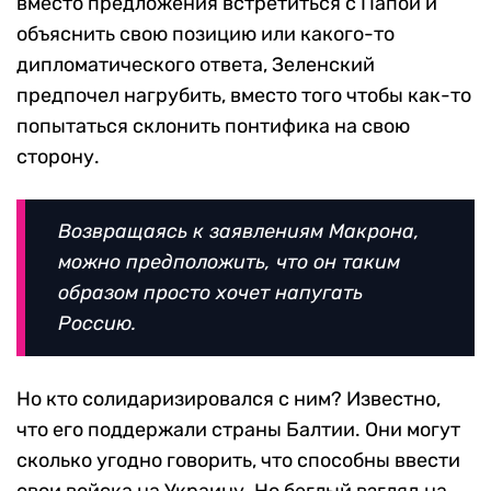
вместо предложения встретиться с Папой и
объяснить свою позицию или какого-то
дипломатического ответа, Зеленский
предпочел нагрубить, вместо того чтобы как-то
попытаться склонить понтифика на свою
сторону.
Возвращаясь к заявлениям Макрона,
можно предположить, что он таким
образом просто хочет напугать
Россию.
Но кто солидаризировался с ним? Известно,
что его поддержали страны Балтии. Они могут
сколько угодно говорить, что способны ввести
свои войска на Украину. Но беглый взгляд на