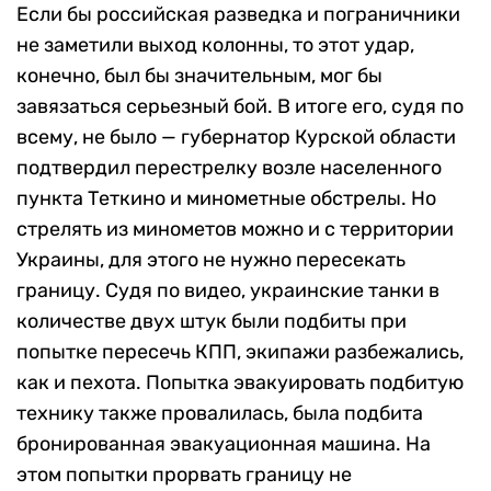
Если бы российская разведка и пограничники
не заметили выход колонны, то этот удар,
конечно, был бы значительным, мог бы
завязаться серьезный бой. В итоге его, судя по
всему, не было — губернатор Курской области
подтвердил перестрелку возле населенного
пункта Теткино и минометные обстрелы. Но
стрелять из минометов можно и с территории
Украины, для этого не нужно пересекать
границу. Судя по видео, украинские танки в
количестве двух штук были подбиты при
попытке пересечь КПП, экипажи разбежались,
как и пехота. Попытка эвакуировать подбитую
технику также провалилась, была подбита
бронированная эвакуационная машина. На
этом попытки прорвать границу не