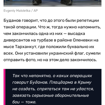
Evgeniy Maloletka / AP
Буданов говорит, что до этого были репетиции
такой операции. Что ж, тогда нужно напомнить,
чем закончилась одна из них — высадка
диверсантов на турбазе в районе Оленевки на
мысе Тарханкут, где положили буквально их
всех. Они установили украинский флаг, сумели
отправить фото, но на этом дело закончилось.
Так что непонятно, о каких операциях
говорит Буданов. Плацдарма в Крыму
не создать, спрятаться там не удастся,
завязать серьезные оборонительные
бои — тоже.