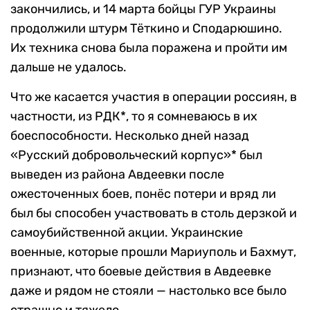
закончились, и 14 марта бойцы ГУР Украины
продолжили штурм Тёткино и Сподарюшино.
Их техника снова была поражена и пройти им
дальше не удалось.
Что же касается участия в операции россиян, в
частности, из РДК*, то я сомневаюсь в их
боеспособности. Несколько дней назад
«Русский добровольческий корпус»* был
выведен из района Авдеевки после
ожесточенных боев, понёс потери и вряд ли
был бы способен участвовать в столь дерзкой и
самоубийственной акции. Украинские
военные, которые прошли Мариуполь и Бахмут,
признают, что боевые действия в Авдеевке
даже и рядом не стояли — настолько все было
страшно и тяжело.