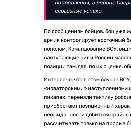
направления, в районе Сверд
серьезные успехи.
По сообщениям бойцов, бои уже ид
армия контролирует восточный б
пополам. Командование ВСУ, видим
наступающие силы России малопе
позиции там, где, по их оценке, о
Интересно, что в этом случае ВСУ
«новаторскими» наступлениями м
пикапах, переняли тактику росси
приобретают позиционный характе
неожиданности добиться крайне с
рассчитывать только на прорыв 