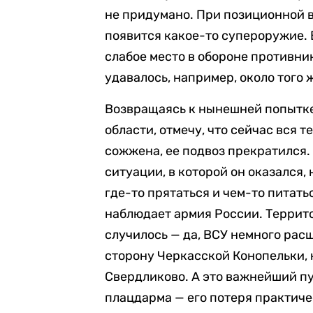
не придумано. При позиционной в
появится какое-то супероружие. 
слабое место в обороне противник
удавалось, например, около того 
Возвращаясь к нынешней попытке
области, отмечу, что сейчас вся 
сожжена, ее подвоз прекратился.
ситуации, в которой он оказался,
где-то прятаться и чем-то питать
наблюдает армия России. Террито
случилось — да, ВСУ немного рас
сторону Черкасской Конопельки, 
Свердликово. А это важнейший пу
плацдарма — его потеря практиче