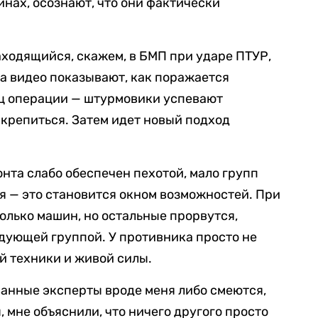
инах, осознают, что они фактически
находящийся, скажем, в БМП при ударе ПТУР,
на видео показывают, как поражается
ец операции — штурмовики успевают
акрепиться. Затем идет новый подход
онта слабо обеспечен пехотой, мало групп
ия — это становится окном возможностей. При
олько машин, но остальные прорвутся,
едующей группой. У противника просто не
й техники и живой силы.
иванные эксперты вроде меня либо смеются,
, мне объяснили, что ничего другого просто