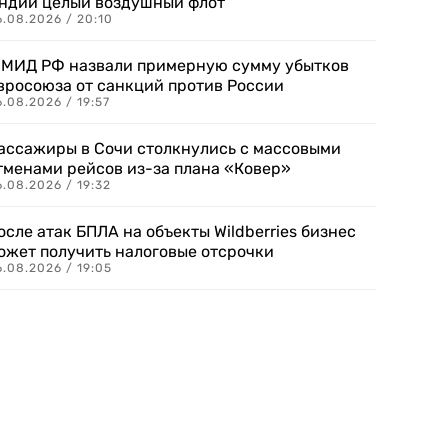
ндии целый воздушный флот
6.08.2026 / 20:10
 МИД РФ назвали примерную сумму убытков
вросоюза от санкций против России
.08.2026 / 19:57
ассажиры в Сочи столкнулись с массовыми
тменами рейсов из-за плана «Ковер»
.08.2026 / 19:32
осле атак БПЛА на объекты Wildberries бизнес
ожет получить налоговые отсрочки
.08.2026 / 19:05