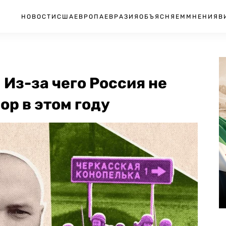
НОВОСТИ
США
ЕВРОПА
ЕВРАЗИЯ
ОБЪЯСНЯЕМ
МНЕНИЯ
В
 Из-за чего Россия не
р в этом году