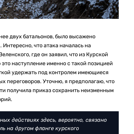
нее двух батальонов, было высажено
 Интересно, что атака началась на
ленского, где он заявил, что из Курской
ю это наступление именно с такой позицией
ткой удержать под контролем имеющиеся
х переговоров. Уточню, я предполагаю, что
сти получила приказ сохранить неизменным
орий.
ных действиях здесь, вероятно, связано
оль на другом фланге курского