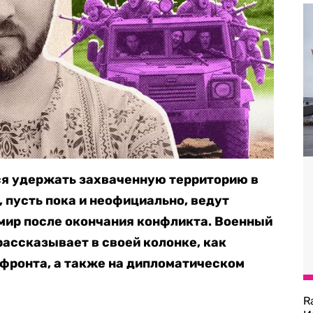
тся удержать захваченную территорию в
, пусть пока и неофициально, ведут
 мир после окончания конфликта. Военный
рассказывает в своей колонке, как
 фронта, а также на дипломатическом
R