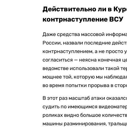
Действительно ли в Ку
контрнаступление ВСУ
Даже средства массовой информа
России, назвали последние дейст
контрнаступлением, а не просто 
согласиться — неясна конечная ц
ведомстве использовали такой те
мощнее той, которую мы наблюдал
во время попытки прорыва в стор
В этот раз масштаб атаки оказалс
судить по имеющимся видеоматери
роликах видно большое количест
машины разминирования, тральщи