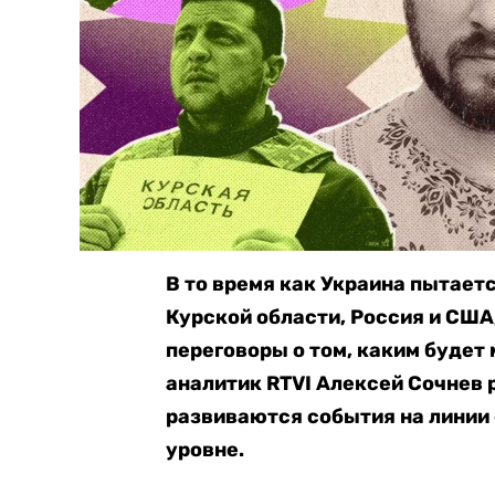
В то время как Украина пытае
Курской области, Россия и США
переговоры о том, каким будет
аналитик RTVI Алексей Сочнев 
развиваются события на линии
уровне.