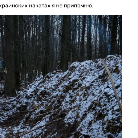
краинских накатах я не припомню.