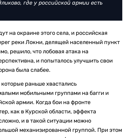
ликово, где у российской армии есть
ут на окраине этого села, и российская
ерег реки Локни, делящей населенный пункт
о, решило, что лобовая атака на
рспективна, и попыталось улучшить свои
борона была слабее.
, которые раньше хвастались
алыми мобильными группами на багги и
йской армии. Когда бои на фронте
р, как в Курской области, эффекта
ложно, и в такой ситуации можно
большой механизированной группой. При этом