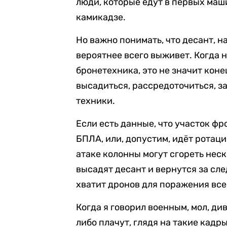
люди, которые едут в первых маш
камикадзе.
Но важно понимать, что десант, 
вероятнее всего выживет. Когда 
бронетехника, это не значит кон
высадиться, рассредоточиться, з
техники.
Если есть данные, что участок фр
БПЛА, или, допустим, идёт ротац
атаке колонны могут сгореть неск
высадят десант и вернутся за сл
хватит дронов для поражения все
Когда я говорил военным, мол, д
либо плачут, глядя на такие кадры