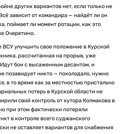
ойне других вариантов нет, если только не
Всё зависит от командира — найдёт ли он
а, поймает ли момент ротации, как это
же Очеретино.
 ВСУ улучшить свое положение в Курской
техника, рассчитанная на прорыв, уже
 Идут бои с высаженным десантом, и
 не позавидует никто — похолодало, нужно
ся, в то время как за местностью пристально
риальных потерь в Курской области не
ширили свой контроль от хутора Колмакова в
но при этом фактически потеряли
нкт в контроле всего суджанского
ски не оставляет вариантов для снабжения