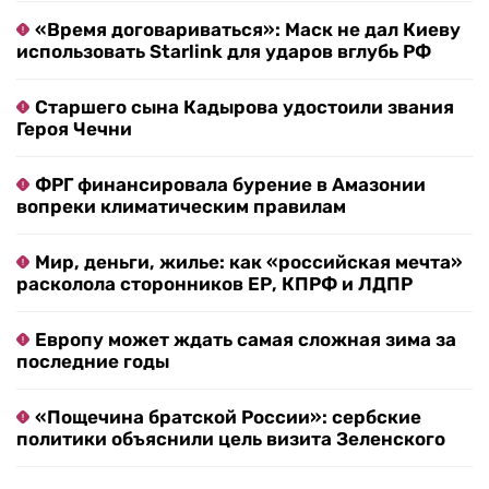
«Время договариваться»: Маск не дал Киеву
использовать Starlink для ударов вглубь РФ
Старшего сына Кадырова удостоили звания
Героя Чечни
ФРГ финансировала бурение в Амазонии
вопреки климатическим правилам
Мир, деньги, жилье: как «российская мечта»
расколола сторонников ЕР, КПРФ и ЛДПР
Европу может ждать самая сложная зима за
последние годы
«Пощечина братской России»: сербские
политики объяснили цель визита Зеленского