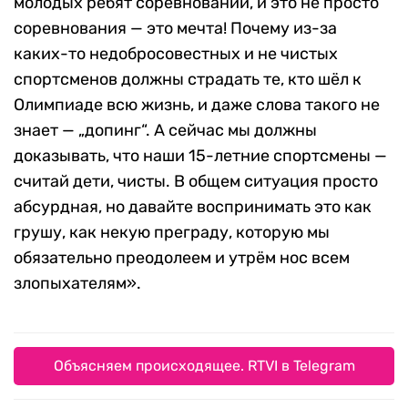
молодых ребят соревнований, и это не просто
соревнования — это мечта! Почему из-за
каких-то недобросовестных и не чистых
спортсменов должны страдать те, кто шёл к
Олимпиаде всю жизнь, и даже слова такого не
знает — „допинг“. А сейчас мы должны
доказывать, что наши 15-летние спортсмены —
считай дети, чисты. В общем ситуация просто
абсурдная, но давайте воспринимать это как
грушу, как некую преграду, которую мы
обязательно преодолеем и утрём нос всем
злопыхателям».
Объясняем происходящее. RTVI в Telegram