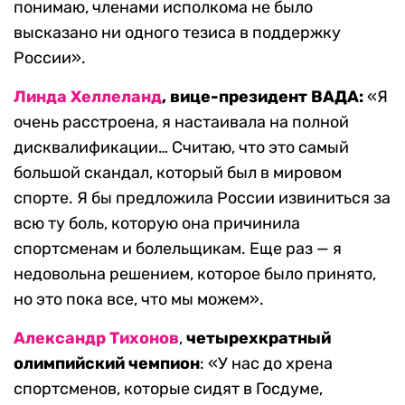
понимаю, членами исполкома не было
высказано ни одного тезиса в поддержку
России».
Линда Хеллеланд
, вице-президент ВАДА:
«Я
очень расстроена, я настаивала на полной
дисквалификации… Считаю, что это самый
большой скандал, который был в мировом
спорте. Я бы предложила России извиниться за
всю ту боль, которую она причинила
спортсменам и болельщикам. Еще раз — я
недовольна решением, которое было принято,
но это пока все, что мы можем».
Александр Тихонов
,
четырехкратный
олимпийский чемпион
: «У нас до хрена
спортсменов, которые сидят в Госдуме,