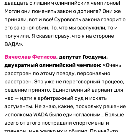
двадцать с лишним олимпийских чемпионов!
Могли они поменять закон о допинге? Они же
приняли, вот и все! Суровость закона говорит о
его законолюбии. То, что мы заслужили, то и
получили. Я сказал сразу, что я на стороне
ВАДА».
В
ячеслав Фетисов
, депутат Госдумы,
двукратный олимпийский чемпион:
«Очень
расстроен по этому поводу, персонально
расстроен. Это уже не переговорный процесс,
решение принято. Единственный вариант для
нас — идти в арбитражный суд и искать
аргументы. Не знаю, какие, поскольку решение
исполкома WADA было единогласным… Больше
всего от этого пострадали спортсмены и
тренеры, мне жалко их и обидно. По чьей-то