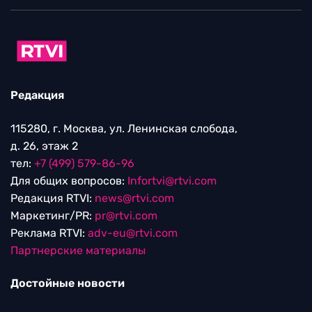
Редакция
115280, г. Москва, ул. Ленинская слобода,
д. 26, этаж 2
тел:
+7 (499) 579-86-96
Для общих вопросов:
Infortvi@rtvi.com
Редакция RTVI:
news@rtvi.com
Маркетинг/PR:
pr@rtvi.com
Реклама RTVI:
adv-eu@rtvi.com
Партнерские материалы
Достойные новости