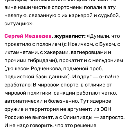
вине наши чистые спортсмены попали в эту
нелепую, связанную с их карьерой и судьбой,
ситуацию».
Сергей Медведев
, журналист:
«Думали, что
прокатило с полонием (с Новичком, с Буком, с
ихтамнетами, с хакерами, вагнеровцами и
прочими гибридами), прокатит и с мельдонием
(дюшесом Родченкова, подменой проб,
подчисткой базы данных). И вдруг ― о-па! не
сработало! В мировом спорте, в отличие от
мировой политики, санкции работают четко,
автоматически и болезненно. Тут ядерное
оружие и территория не аргумент: из ООН
Россию не выгонят, а с Олимпиады ― запросто.
И не надо говорить, что это решение