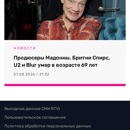
НОВОСТИ
Продюсеры Мадонны, Бритни Спирс,
U2 и Blur умер в возрасте 69 лет
07.08.2026 / 21:32
Выходные данные СМИ RTVI
Пользовательское соглашение
Политика обработки персональных данных