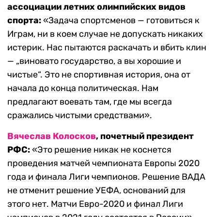
ассоциации летних олимпийских видов
спорта:
«Задача спортсменов — готовиться к
Играм, ни в коем случае не допускать никаких
истерик. Нас пытаются раскачать и вбить клин
— „виновато государство, а вы хорошие и
чистые“. Это не спортивная история, она от
начала до конца политическая. Нам
предлагают воевать там, где мы всегда
сражались чистыми средствами».
Вячеслав Колосков
, почетный президент
РФС:
«Это решение никак не коснется
проведения матчей чемпионата Европы 2020
года и финала Лиги чемпионов. Решение ВАДА
не отменит решение УЕФА, оснований для
этого нет. Матчи Евро-2020 и финал Лиги