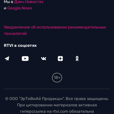
Мы в
Дзен.Новостях
и
Google.News
Уведомление об использовании рекомендательных
технологий
RTVI в соцсетях
18+
© ООО "ЭрТиВиАй Продакшн". Все права защищены.
При цитировании материалов активная
гиперссылка на rtvi.com обязательна