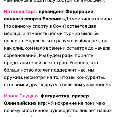
чемпионов в 2021 году состоятся в России».
Наталия Гарт
, президент Федерации
санного спорта России:
«До чемпионата мира
[по санному спорту в Сочи] остается два
месяца, и отменять целый турнир было бы
неверно. Надеюсь, что разум возобладает, так
как слишком мало времени остается до начала
соревнований. Мы будем рады принять
представителей всех стран. Уверена, что
большинство коллег поддержит нас, мы
дружим, несмотря на то, что мы конкуренты,
относимся друг к другу с большим уважением».
Ирина Слуцкая
,
фигуристка, призер
Олимпийских игр:
«Я искренне не понимаю
почему спортивное руководство лишает наших