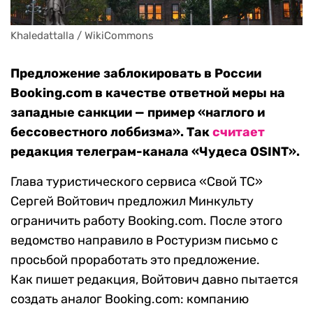
Khaledattalla / WikiCommons
Предложение заблокировать в России
Booking.com в качестве ответной меры на
западные санкции — пример «наглого и
бессовестного лоббизма». Так
считает
редакция телеграм-канала «Чудеса OSINT».
Глава туристического сервиса «Свой ТС»
Сергей Войтович предложил Минкульту
ограничить работу Booking.com. После этого
ведомство направило в Ростуризм письмо с
просьбой проработать это предложение.
Как пишет редакция, Войтович давно пытается
создать аналог Booking.com: компанию