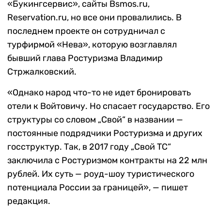
«Букингсервис», сайты Bsmos.ru,
Reservation.ru, но все они провалились. В
последнем проекте он сотрудничал с
турфирмой «Нева», которую возглавлял
бывший глава Ростуризма Владимир
Стржалковский.
«Однако народ что-то не идет бронировать
отели к Войтовичу. Но спасает государство. Его
структуры со словом „Свой“ в названии —
постоянные подрядчики Ростуризма и других
госструктур. Так, в 2017 году „Свой ТС“
заключила с Ростуризмом контракты на 22 млн
рублей. Их суть — роуд-шоу туристического
потенциала России за границей», — пишет
редакция.