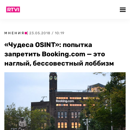
МНЕНИЯ
| 23.05.2018 / 10:19
«Чудеса OSINT»: попытка
запретить Booking.com — это
наглый, бессовестный лоббизм