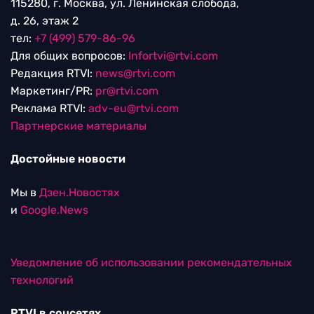
115280, г. Москва, ул. Ленинская слобода,
д. 26, этаж 2
тел:
+7 (499) 579-86-96
Для общих вопросов:
Infortvi@rtvi.com
Редакция RTVI:
news@rtvi.com
Маркетинг/PR:
pr@rtvi.com
Реклама RTVI:
adv-eu@rtvi.com
Партнерские материалы
Достойные новости
Мы в
Дзен.Новостях
и
Google.News
Уведомление об использовании рекомендательных
технологий
RTVI в соцсетях