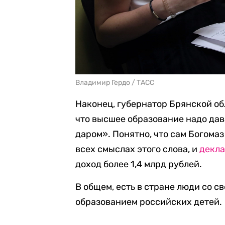
Владимир Гердо / ТАСС
Наконец, губернатор Брянской о
что высшее образование надо дав
даром». Понятно, что сам Богома
всех смыслах этого слова, и
декл
доход более 1,4 млрд рублей.
В общем, есть в стране люди со 
образованием российских детей.