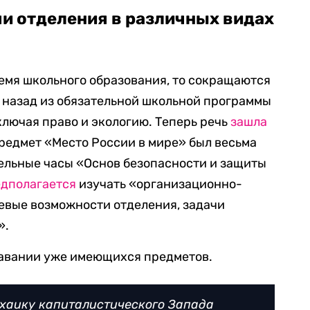
чи отделения в различных видах
емя школьного образования, то сокращаются
 назад из обязательной школьной программы
ключая право и экологию. Теперь речь
зашла
редмет «Место России в мире» был весьма
ельные часы «Основ безопасности и защиты
дполагается
изучать «организационно-
евые возможности отделения, задачи
».
авании уже имеющихся предметов.
рхаику капиталистического Запада