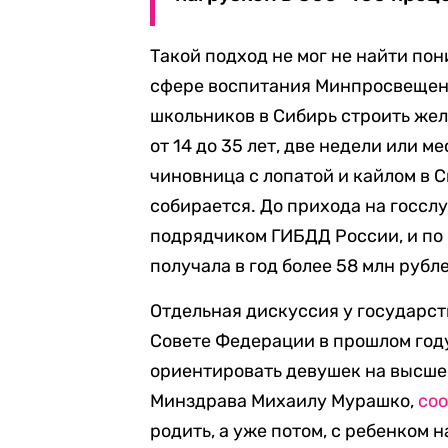
Такой подход не мог не найти по
сфере воспитания Минпросвещен
школьников в Сибирь строить жел
от 14 до 35 лет, две недели или м
чиновница с лопатой и кайлом в С
собирается. До прихода на госс
подрядчиком ГИБДД России, и по
получала в год более 58 млн рубле
Отдельная дискуссия у государст
Совете Федерации в прошлом го
ориентировать девушек на высше
Минздрава Михаилу Мурашко,
со
родить, а уже потом, с ребенком 