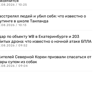
акончится
.08.2026 / 10:25
асстрелял людей и убил себя: что известно о
утинге в школе Таиланда
.08.2026 / 10:13
дар по объекту WB в Екатеринбурге и 203
битых дрона: что известно о ночной атаке БПЛА
.08.2026 / 09:52
ителей Северной Кореи призвали спасаться от
ары супом из собак
7.08.2026 / 09:04