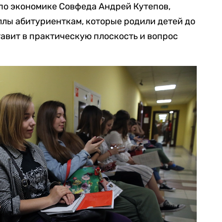
 по экономике Совфеда Андрей Кутепов,
лы абитуриенткам, которые родили детей до
тавит в практическую плоскость и вопрос