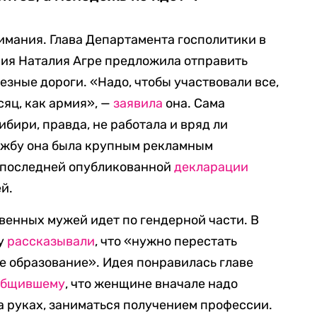
нимания. Глава Департамента госполитики в
ия Наталия Агре предложила отправить
езные дороги. «Надо, чтобы участвовали все,
есяц, как армия», —
заявила
она. Сама
ибири, правда, не работала и вряд ли
лужбу она была крупным рекламным
 последней опубликованной
декларации
й.
венных мужей идет по гендерной части. В
ду
рассказывали
, что «нужно перестать
е образование». Идея понравилась главе
общившему
, что женщине вначале надо
на руках, заниматься получением профессии.