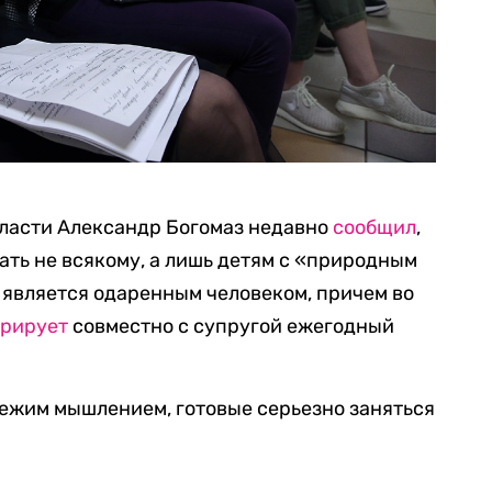
бласти Александр Богомаз недавно
сообщил
,
ать не всякому, а лишь детям с «природным
з является одаренным человеком, причем во
арирует
совместно с супругой ежегодный
свежим мышлением, готовые серьезно заняться