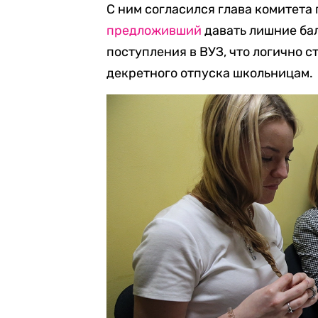
С ним согласился глава комитета
предложивший
давать лишние бал
поступления в ВУЗ, что логично с
декретного отпуска школьницам.