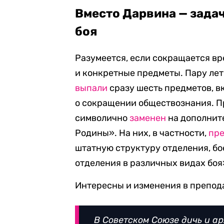
Вместо Дарвина — зада
боя
Разумеется, если сокращается вр
и конкретные предметы. Пару лет
выпали
сразу шесть предметов, в
о сокращении обществознания. П
символично
заменен
на дополнит
Родины». На них, в частности,
пре
штатную структуру отделения, бо
отделения в различных видах боя
Интересны и изменения в препод
В Советском Союзе дичь и а