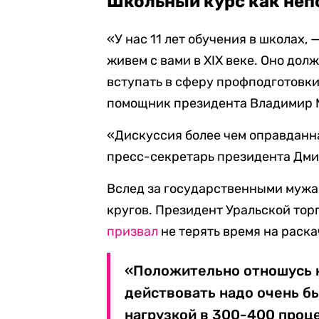
Школьный курс как неп
«У нас 11 лет обучения в школах,
живем с вами в XIX веке. Оно дол
вступать в сферу профподготовк
помощник президента Владимир 
«Дискуссия более чем оправданн
пресс-секретарь президента Дми
Вслед за государственными мужа
кругов. Президент Уральской то
призвал
не терять время на раска
«Положительно отношусь 
действовать надо очень б
нагрузкой в 300-400 проце