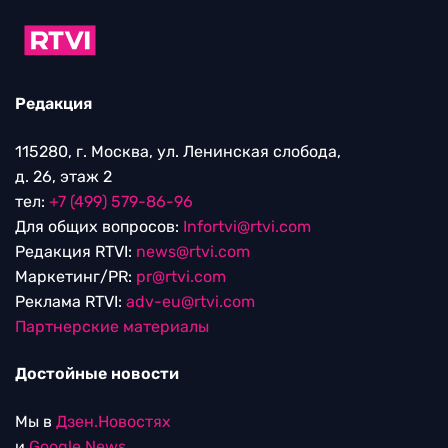
Редакция
115280, г. Москва, ул. Ленинская слобода,
д. 26, этаж 2
тел:
+7 (499) 579-86-96
Для общих вопросов:
Infortvi@rtvi.com
Редакция RTVI:
news@rtvi.com
Маркетинг/PR:
pr@rtvi.com
Реклама RTVI:
adv-eu@rtvi.com
Партнерские материалы
Достойные новости
Мы в
Дзен.Новостях
и
Google.News