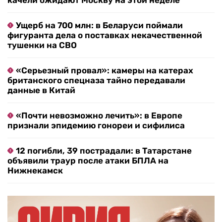
качели ожидают Москву на этой неделе
Ущерб на 700 млн: в Беларуси поймали
фигуранта дела о поставках некачественной
тушенки на СВО
«Серьезный провал»: камеры на катерах
британского спецназа тайно передавали
данные в Китай
«Почти невозможно лечить»: в Европе
признали эпидемию гонореи и сифилиса
12 погибли, 39 пострадали: в Татарстане
объявили траур после атаки БПЛА на
Нижнекамск