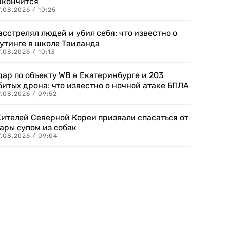
акончится
.08.2026 / 10:25
асстрелял людей и убил себя: что известно о
утинге в школе Таиланда
.08.2026 / 10:13
дар по объекту WB в Екатеринбурге и 203
битых дрона: что известно о ночной атаке БПЛА
.08.2026 / 09:52
ителей Северной Кореи призвали спасаться от
ары супом из собак
7.08.2026 / 09:04