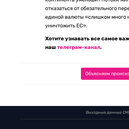
отказаться от обязательного пере
единой валюты «слишком много 
уничтожить ЕС».
Хотите узнавать все самое ва
наш
телеграм-канал
.
Объясняем происхо
Выходные данные СМ