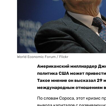
World Economic Forum / Flickr
Американский миллиардер Джо
политика США может привести
Такое мнение он высказал 29 
международным отношениям в
По словам Сороса, этот кризис п
вывода капиталов с развивающих