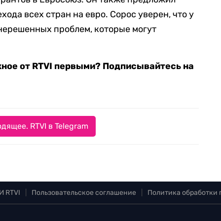
хода всех стран на евро. Сорос уверен, что у
нерешенных проблем, которые могут
жное от RTVI первыми? Подписывайтесь на
дящее. RTVI в Telegram
И RTVI
|
Пользовательское соглашение
|
Политика обработки