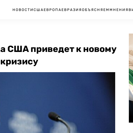
НОВОСТИ
США
ЕВРОПА
ЕВРАЗИЯ
ОБЪЯСНЯЕМ
МНЕНИЯ
В
а США приведет к новому
 кризису