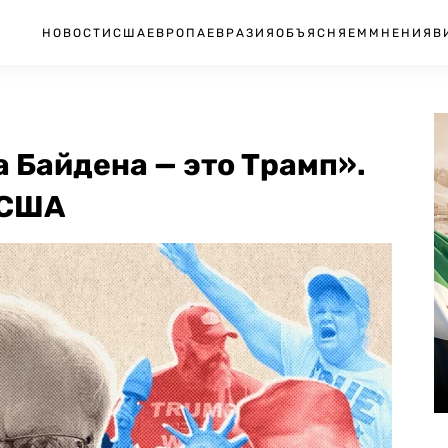
НОВОСТИ
США
ЕВРОПА
ЕВРАЗИЯ
ОБЪЯСНЯЕМ
МНЕНИЯ
В
 Байдена — это Трамп».
 США