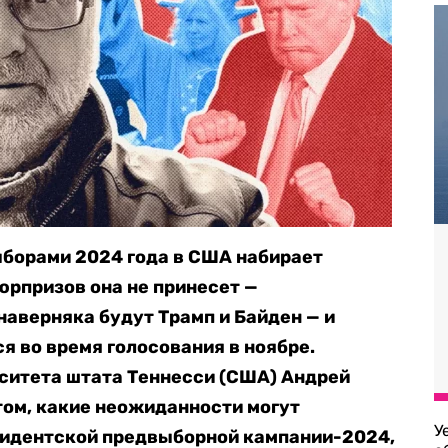
ыборами 2024 года в США набирает
юрпризов она не принесет —
наверняка будут Трамп и Байден — и
я во время голосования в ноябре.
ситета штата Теннесси (США) Андрей
том, какие неожиданности могут
У
зидентской предвыборной кампании-2024,