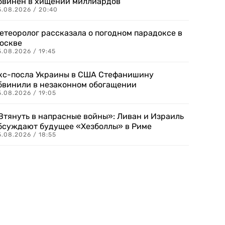
бвинен в хищении миллиардов
5.08.2026 / 20:40
етеоролог рассказала о погодном парадоксе в
оскве
.08.2026 / 19:45
кс-посла Украины в США Стефанишину
бвинили в незаконном обогащении
.08.2026 / 19:05
Втянуть в напрасные войны»: Ливан и Израиль
бсуждают будущее «Хезболлы» в Риме
.08.2026 / 18:55