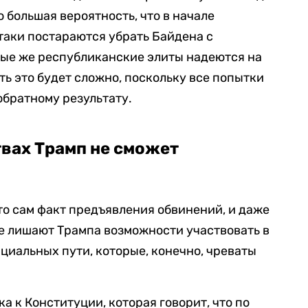
 большая вероятность, что в начале
таки постараются убрать Байдена с
ые же республиканские элиты надеются на
ать это будет сложно, поскольку все попытки
обратному результату.
твах Трамп не сможет
что сам факт предъявления обвинений, и даже
е лишают Трампа возможности участвовать в
нциальных пути, которые, конечно, чреваты
ка к Конституции, которая говорит, что по