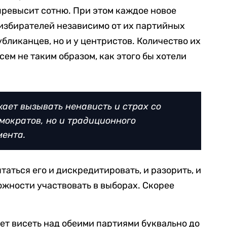
 превысит сотню. При этом каждое новое
избирателей независимо от их партийных
убликанцев, но и у центристов. Количество их
сем не таким образом, как этого бы хотели
жает вызывать ненависть и страх со
мократов, но и традиционного
ента.
аться его и дискредитировать, и разорить, и
жности участвовать в выборах. Скорее
ет висеть над обеими партиями буквально до