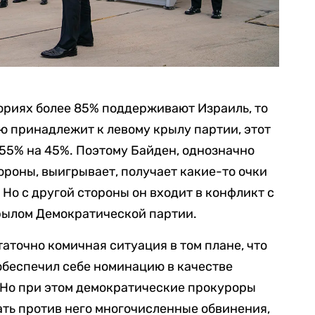
ориях более 85% поддерживают Израиль, то
ю принадлежит к левому крылу партии, этот
55% на 45%. Поэтому Байден, однозначно
ороны, выигрывает, получает какие-то очки
 Но с другой стороны он входит в конфликт с
ылом Демократической партии.
аточно комичная ситуация в том плане, что
обеспечил себе номинацию в качестве
 Но при этом демократические прокуроры
ть против него многочисленные обвинения,