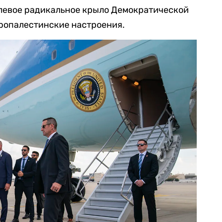
 левое радикальное крыло Демократической
пропалестинские настроения.