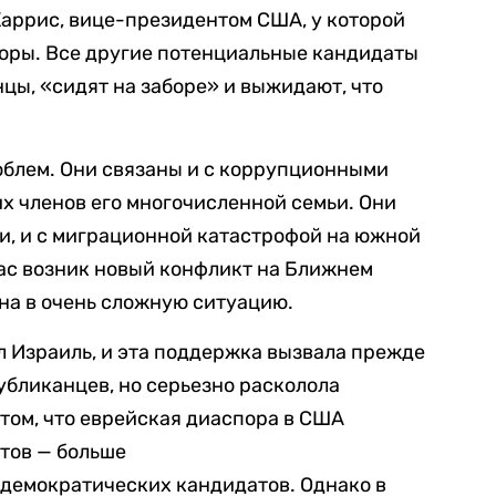
Харрис, вице-президентом США, у которой
оры. Все другие потенциальные кандидаты
нцы, «сидят на заборе» и выжидают, что
роблем. Они связаны и с коррупционными
их членов его многочисленной семьи. Они
и, и с миграционной катастрофой на южной
час возник новый конфликт на Ближнем
на в очень сложную ситуацию.
 Израиль, и эта поддержка вызвала прежде
убликанцев, но серьезно расколола
том, что еврейская диаспора в США
тов — больше
а демократических кандидатов. Однако в