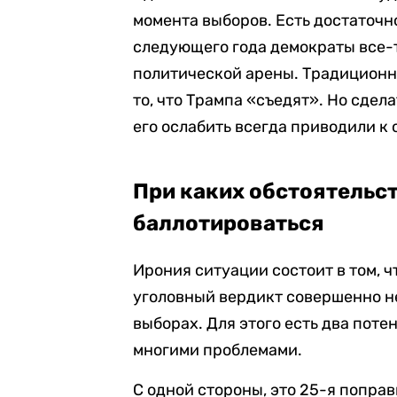
момента выборов. Есть достаточно
следующего года демократы все-
политической арены. Традиционн
то, что Трампа «съедят». Но сдел
его ослабить всегда приводили к 
При каких обстоятельс
баллотироваться
Ирония ситуации состоит в том, 
уголовный вердикт совершенно н
выборах. Для этого есть два поте
многими проблемами.
С одной стороны, это 25-я поправ