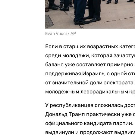
Evan Vucci / AP
Если в старших возрастных катег
среди молодежи, которая зачасту
баланс уже составляет примерно 
поддерживая Израиль, с одной ст
от значительной доли электората.
молодежным леворадикальным кр
У республиканцев сложилась дост
Дональд Трамп практически уже 
официального кандидата партии.
выдвинули и продолжают выдвига