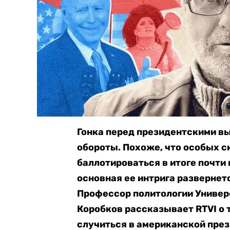
Гонка перед президентскими в
обороты. Похоже, что особых с
баллотироваться в итоге почти 
основная ее интрига развернетс
Профессор политологии Универ
Коробков рассказывает RTVI о 
случиться в американской пре