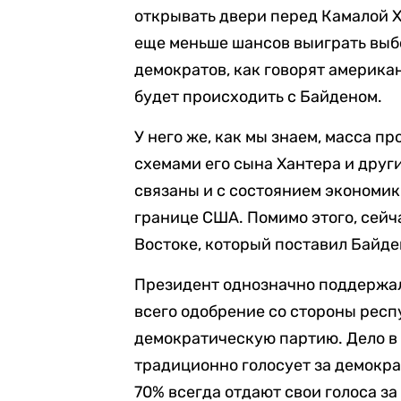
открывать двери перед Камалой 
еще меньше шансов выиграть выб
демократов, как говорят америка
будет происходить с Байденом.
У него же, как мы знаем, масса п
схемами его сына Хантера и друг
связаны и с состоянием экономик
границе США. Помимо этого, сей
Востоке, который поставил Байде
Президент однозначно поддержал
всего одобрение со стороны респ
демократическую партию. Дело в 
традиционно голосует за демокра
70% всегда отдают свои голоса з