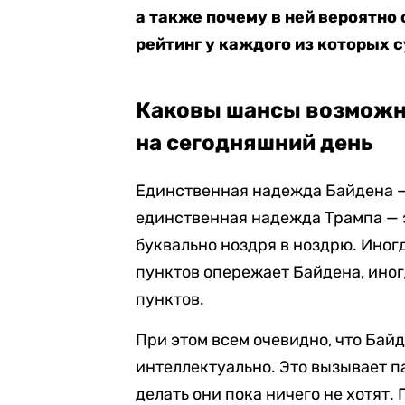
а также почему в ней вероятно
рейтинг у каждого из которых
Каковы шансы возможн
на сегодняшний день
Единственная надежда Байдена —
единственная надежда Трампа — э
буквально ноздря в ноздрю. Иног
пунктов опережает Байдена, иног
пунктов.
При этом всем очевидно, что Байд
интеллектуально. Это вызывает п
делать они пока ничего не хотят.