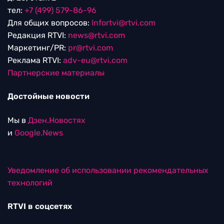
тел:
+7 (499) 579-86-96
Для общих вопросов:
Infortvi@rtvi.com
Редакция RTVI:
news@rtvi.com
Маркетинг/PR:
pr@rtvi.com
Реклама RTVI:
adv-eu@rtvi.com
Партнерские материалы
Достойные новости
Мы в
Дзен.Новостях
и
Google.News
Уведомление об использовании рекомендательных
технологий
RTVI в соцсетях