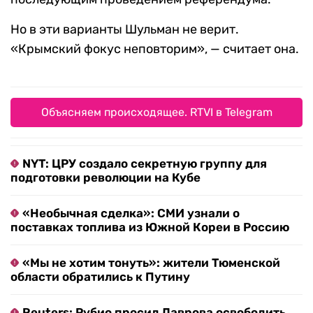
Но в эти варианты Шульман не верит.
«Крымский фокус неповторим», — считает она.
Объясняем происходящее. RTVI в Telegram
NYT: ЦРУ создало секретную группу для
подготовки революции на Кубе
«Необычная сделка»: СМИ узнали о
поставках топлива из Южной Кореи в Россию
«Мы не хотим тонуть»: жители Тюменской
области обратились к Путину
Reuters: Рубио просил Лаврова освободить