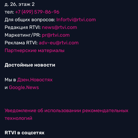
д. 26, этаж 2
тел:
+7 (499) 579-86-96
Для общих вопросов:
Infortvi@rtvi.com
Редакция RTVI:
news@rtvi.com
Маркетинг/PR:
pr@rtvi.com
Реклама RTVI:
adv-eu@rtvi.com
Партнерские материалы
Достойные новости
Мы в
Дзен.Новостях
и
Google.News
Уведомление об использовании рекомендательных
технологий
RTVI в соцсетях