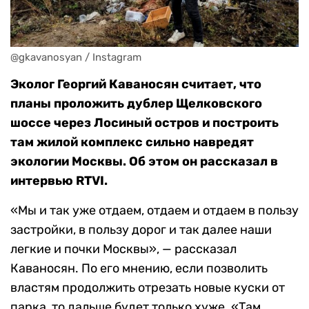
@gkavanosyan / Instagram
Эколог Георгий Каваносян считает, что
планы проложить дублер Щелковского
шоссе через Лосиный остров и построить
там жилой комплекс сильно навредят
экологии Москвы. Об этом он рассказал в
интервью RTVI.
«Мы и так уже отдаем, отдаем и отдаем в пользу
застройки, в пользу дорог и так далее наши
легкие и почки Москвы», — рассказал
Каваносян. По его мнению, если позволить
властям продолжить отрезать новые куски от
парка, то дальше будет только хуже. «Там