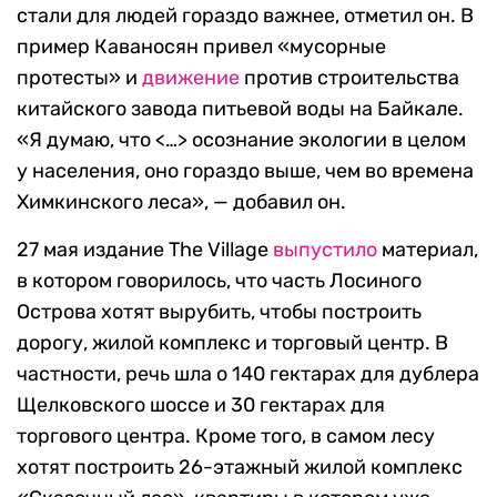
стали для людей гораздо важнее, отметил он. В
пример Каваносян привел «мусорные
протесты» и
движение
против строительства
китайского завода питьевой воды на Байкале.
«Я думаю, что <…> осознание экологии в целом
у населения, оно гораздо выше, чем во времена
Химкинского леса», — добавил он.
27 мая издание The Village
выпустило
материал,
в котором говорилось, что часть Лосиного
Острова хотят вырубить, чтобы построить
дорогу, жилой комплекс и торговый центр. В
частности, речь шла о 140 гектарах для дублера
Щелковского шоссе и 30 гектарах для
торгового центра. Кроме того, в самом лесу
хотят построить 26-этажный жилой комплекс