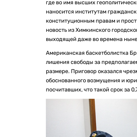
где во имя высших геополитичес
наносится институтам гражданск
конституционным правам и прост
новость из Химкинского городског
выходящей даже во времена нын
Американская баскетболистка Бри
лишения свободы за предполагае
размере. Приговор оказался чрез
обоснованного возмущения и юрис
посчитавших, что такой срок за 0