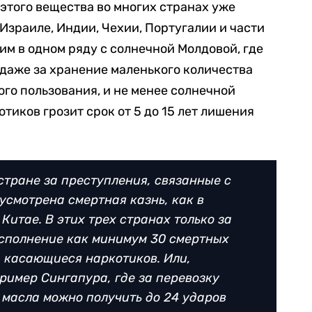
этого вещества во многих странах уже
Израиле, Индии, Чехии, Португалии и части
им в одном ряду с солнечной Молдовой, где
аже за хранение маленького количества
го пользования, и не менее солнечной
отиков грозит срок от 5 до 15 лет лишения
 стране за преступления, связанные с
усмотрена смертная казнь, как в
Китае. В этих трех странах только за
исполнение как минимум 30 смертных
, касающиеся наркотиков. Или,
ример Сингапура, где за перевозку
 масла можно получить до 24 ударов