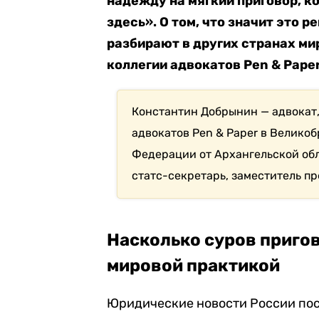
надежду на мягкий приговор, к
здесь». О том, что значит это 
разбирают в других странах ми
коллегии адвокатов Pen & Pape
Константин Добрынин — адвокат,
адвокатов Pen & Paper в Великоб
Федерации от Архангельской обла
статс-секретарь, заместитель п
Насколько суров пригов
мировой практикой
Юридические новости России пос