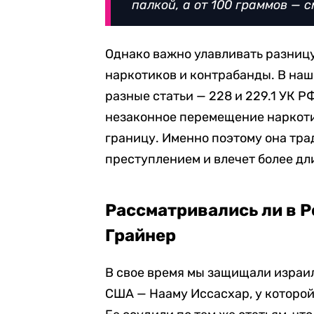
палкой, а от 100 граммов — 
Однако важно улавливать разниц
наркотиков и контрабанды. В наш
разные статьи — 228 и 229.1 УК Р
незаконное перемещение наркоти
границу. Именно поэтому она тра
преступлением и влечет более дл
Рассматривались ли в Р
Грайнер
В свое время мы защищали израил
США — Нааму Иссасхар, у которой