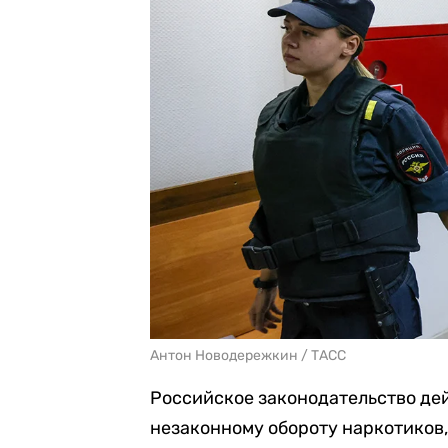
Антон Новодережкин / ТАСС
Российское законодательство дей
незаконному обороту наркотиков,