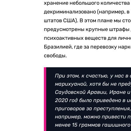
хранение небольшого количества 
декриминализовано (например, в 
штатов США). В этом плане мы сто
предусмотрены крупные штрафы д
психоактивных веществ для лично
Бразилией, где за перевозку нарк
свободы.
При этом, к счастью, у нас в
марихуаной, хотя бы не пред
Саудовской Аравии, Иране и 
2020 год было приведено в 
приговоров за преступления
например, можно привести п
менее 15 граммов гашишного