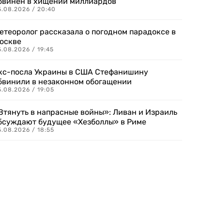
бвинен в хищении миллиардов
5.08.2026 / 20:40
етеоролог рассказала о погодном парадоксе в
оскве
.08.2026 / 19:45
кс-посла Украины в США Стефанишину
бвинили в незаконном обогащении
.08.2026 / 19:05
Втянуть в напрасные войны»: Ливан и Израиль
бсуждают будущее «Хезболлы» в Риме
.08.2026 / 18:55