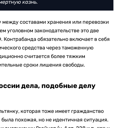
смертную казнь.
у между составами хранения или перевозки
ем уголовном законодательстве это две
Ф. Контрабанда обязательно включает в себя
ческого средства через таможенную
диционно считается более тяжким
ительные сроки лишения свободы.
оссии дела, подобные делу
ьтянку, которая тоже имеет гражданство
 была похожая, но не идентичная ситуация.