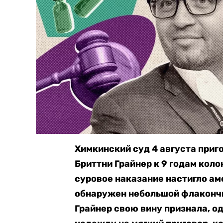
Химкинский суд 4 августа при
Бриттни Грайнер к 9 годам коло
суровое наказание настигло аме
обнаружен небольшой флакончи
Грайнер свою вину признала, о