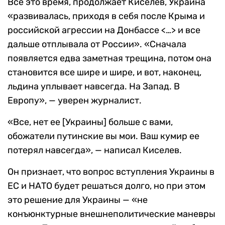
Все это время, продолжает Киселев, Украина
«развивалась, приходя в себя после Крыма и
российской агрессии на Донбассе <…> и все
дальше отплывала от России». «Сначала
появляется едва заметная трещина, потом она
становится все шире и шире, и вот, наконец,
льдина уплывает навсегда. На Запад. В
Европу», — уверен журналист.
«Все, нет ее [Украины] больше с вами,
обожатели путинские вы мои. Ваш кумир ее
потерял навсегда», — написал Киселев.
Он признает, что вопрос вступления Украины в
ЕС и НАТО будет решаться долго, но при этом
это решение для Украины — «не
конъюнктурные внешнеполитические маневры