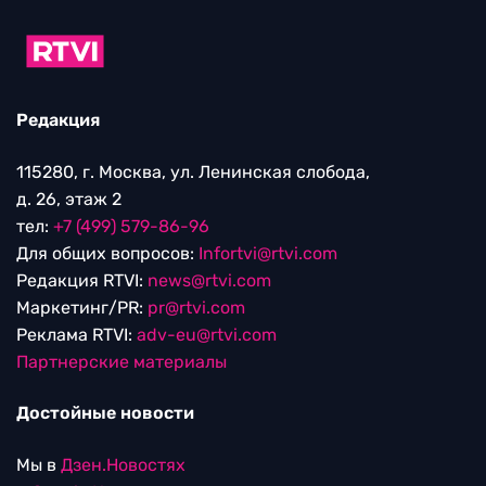
Редакция
115280, г. Москва, ул. Ленинская слобода,
д. 26, этаж 2
тел:
+7 (499) 579-86-96
Для общих вопросов:
Infortvi@rtvi.com
Редакция RTVI:
news@rtvi.com
Маркетинг/PR:
pr@rtvi.com
Реклама RTVI:
adv-eu@rtvi.com
Партнерские материалы
Достойные новости
Мы в
Дзен.Новостях