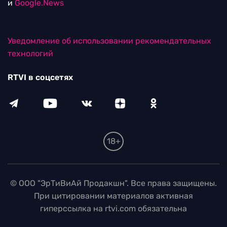
и
Google.News
Уведомление об использовании рекомендательных
технологий
RTVI в соцсетях
18+
© ООО "ЭрТиВиАй Продакшн". Все права защищены.
При цитировании материалов активная
гиперссылка на rtvi.com обязательна