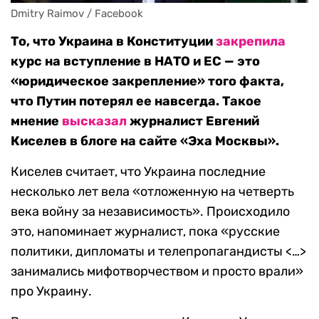
Dmitry Raimov / Facebook
То, что Украина в Конституции
закрепила
курс на вступление в НАТО и ЕС — это
«юридическое закрепление» того факта,
что Путин потерял ее навсегда. Такое
мнение
высказал
журналист Евгений
Киселев в блоге на сайте «Эха Москвы».
Киселев считает, что Украина последние
несколько лет вела «отложенную на четверть
века войну за независимость». Происходило
это, напоминает журналист, пока «русские
политики, дипломаты и телепропагандисты <…>
занимались мифотворчеством и просто врали»
про Украину.