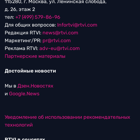
115280, г. Москва, ул. Ленинская слобода,
д. 26, этаж 2
тел:
+7 (499) 579-86-96
Для общих вопросов:
Infortvi@rtvi.com
Редакция RTVI:
news@rtvi.com
Маркетинг/PR:
pr@rtvi.com
Реклама RTVI:
adv-eu@rtvi.com
Партнерские материалы
Достойные новости
Мы в
Дзен.Новостях
и
Google.News
Уведомление об использовании рекомендательных
технологий
RTVI в соцсетях