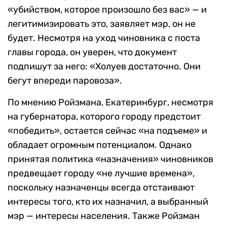
«убийством, которое произошло без вас» — и
легитимизировать это, заявляет мэр, он не
будет. Несмотря на уход чиновника с поста
главы города, он уверен, что документ
подпишут за него: «Холуев достаточно. Они
бегут впереди паровоза».
По мнению Ройзмана, Екатеринбург, несмотря
на губернатора, которого городу предстоит
«победить», остается сейчас «на подъеме» и
обладает огромным потенциалом. Однако
принятая политика «назначения» чиновников
предвещает городу «не лучшие времена»,
поскольку назначенцы всегда отстаивают
интересы того, кто их назначил, а выбранный
мэр — интересы населения. Также Ройзман