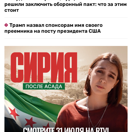
решили заключить оборонный пакт: что за этим
стоит
Трамп назвал спонсорам имя своего
преемника на посту президента США