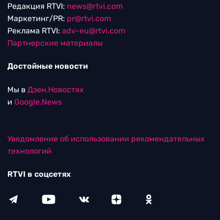
Редакция RTVI:
news@rtvi.com
Маркетинг/PR:
pr@rtvi.com
Реклама RTVI:
adv-eu@rtvi.com
Партнерские материалы
Достойные новости
Мы в
Дзен.Новостях
и
Google.News
Уведомление об использовании рекомендательных
технологий
RTVI в соцсетях