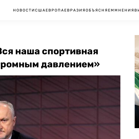
НОВОСТИ
США
ЕВРОПА
ЕВРАЗИЯ
ОБЪЯСНЯЕМ
МНЕНИЯ
В
Вся наша спортивная
огромным давлением»