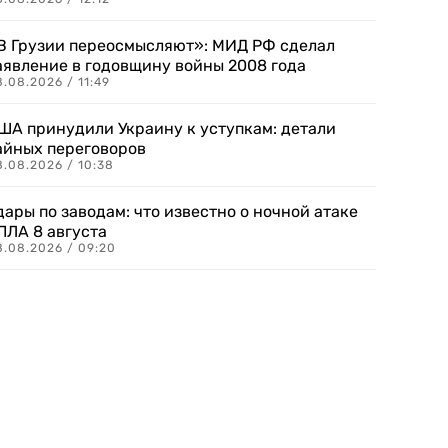
В Грузии переосмысляют»: МИД РФ сделал
аявление в годовщину войны 2008 года
.08.2026 / 11:49
ША принудили Украину к уступкам: детали
айных переговоров
8.08.2026 / 10:38
дары по заводам: что известно о ночной атаке
ПЛА 8 августа
8.08.2026 / 09:20