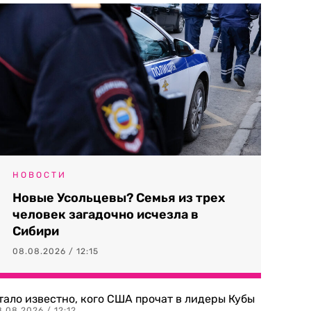
НОВОСТИ
Новые Усольцевы? Семья из трех
человек загадочно исчезла в
Сибири
08.08.2026 / 12:15
тало известно, кого США прочат в лидеры Кубы
.08.2026 / 12:12