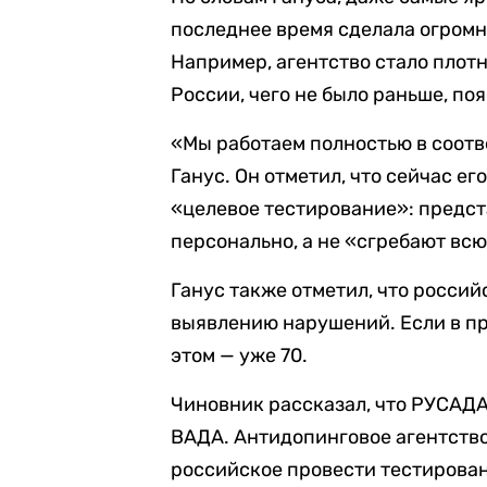
последнее время сделала огром
Например, агентство стало плот
России, чего не было раньше, по
«Мы работаем полностью в соотв
Ганус. Он отметил, что сейчас е
«целевое тестирование»: предс
персонально, а не «сгребают всю
Ганус также отметил, что россий
выявлению нарушений. Если в пр
этом — уже 70.
Чиновник рассказал, что РУСАДА
ВАДА. Антидопинговое агентство
российское провести тестирова