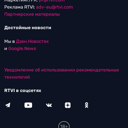
Реклама RTVI:
adv-eu@rtvi.com
Партнерские материалы
Достойные новости
Мы в
Дзен.Новостях
и
Google.News
Уведомление об использовании рекомендательных
технологий
RTVI в соцсетях
18+