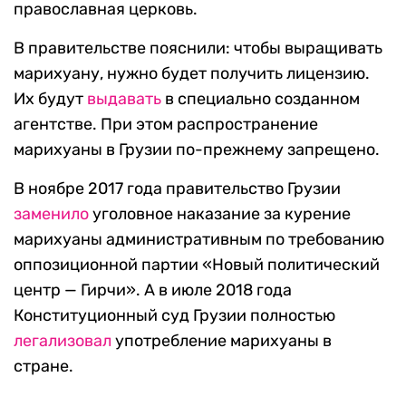
православная церковь.
В правительстве пояснили: чтобы выращивать
марихуану, нужно будет получить лицензию.
Их будут
выдавать
в специально созданном
агентстве. При этом распространение
марихуаны в Грузии по-прежнему запрещено.
В ноябре 2017 года правительство Грузии
заменило
уголовное наказание за курение
марихуаны административным по требованию
оппозиционной партии «Новый политический
центр — Гирчи». А в июле 2018 года
Конституционный суд Грузии полностью
легализовал
употребление марихуаны в
стране.